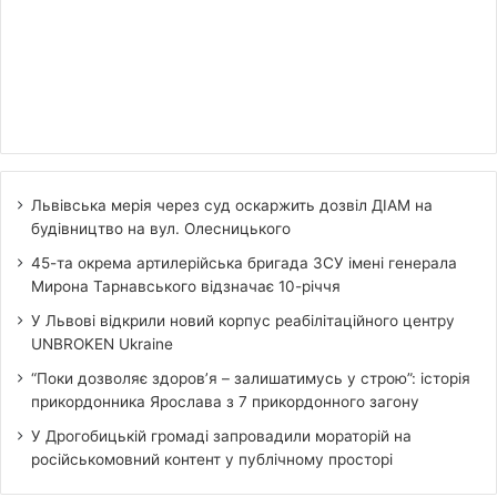
Львівська мерія через суд оскаржить дозвіл ДІАМ на
будівництво на вул. Олесницького
45-та окрема артилерійська бригада ЗСУ імені генерала
Мирона Тарнавського відзначає 10-річчя
У Львові відкрили новий корпус реабілітаційного центру
UNBROKEN Ukraine
“Поки дозволяє здоров’я – залишатимусь у строю”: історія
прикордонника Ярослава з 7 прикордонного загону
У Дрогобицькій громаді запровадили мораторій на
російськомовний контент у публічному просторі