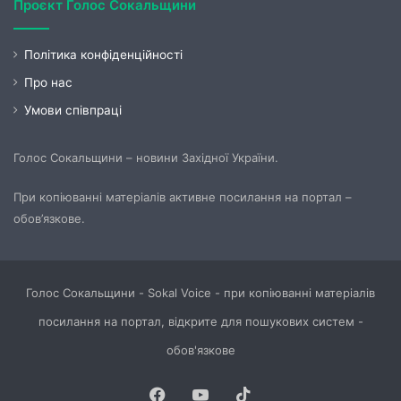
Проєкт Голос Сокальщини
Політика конфіденційності
Про нас
Умови співпраці
Голос Сокальщини – новини Західної України.
При копіюванні матеріалів активне посилання на портал –
обов’язкове.
Голос Сокальщини - Sokal Voice - при копіюванні матеріалів
посилання на портал, відкрите для пошукових систем -
обов'язкове
Facebook
YouTube
TikTok