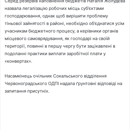
Серед резервів наповнення бюджетів Наталія Жолудєва
назвала легалізацію робочих місць суб’єктами
господарювання, однак щоб вирішити проблему
тіньової зайнятості в районі, необхідно об’єднатися усім
учасникам бюджетного процесу, а керівники органів
місцевого самоврядування, як господарі на своїй
території, повинні в першу чергу бути зацікавлені в
подоланні практики виплати заробітної плати у
«конвертах».
Насамкінець очільник Сокальського відділення
Червоноградського ОДПІ надала ґрунтовні відповіді на
запитання присутніх.