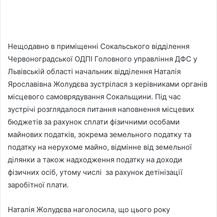
Нещодавно в приміщенні Сокальського відділення
Червоноградської ОДПІ Головного управління ДФС у
Львівській області начальник відділення Наталія
Ярославівна Жолудєва зустрілася з керівниками органів
місцевого самоврядування Сокальщини. Під час
зустрічі розглядалося питання наповнення місцевих
бюджетів за рахунок сплати фізичними особами
майнових податків, зокрема земельного податку та
податку на нерухоме майно, відмінне від земельної
ділянки а також надходження податку на доходи
фізичних осіб, утому числі за рахунок детінізації
заробітної плати.
Наталія Жолудєва наголосила, що цього року