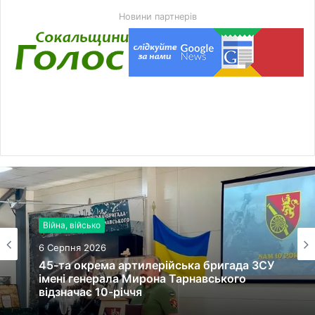
Новини партнерів
Війна, військо
6 Серпня 2026
45-та окрема артилерійська бригада ЗСУ
імені генерала Мирона Тарнавського
відзначає 10-річчя