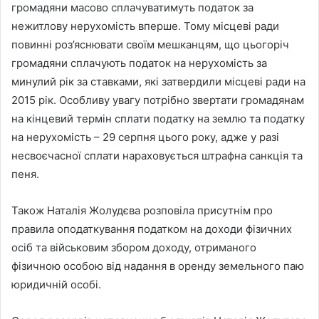
громадяни масово сплачуватимуть податок за
нежитлову нерухомість вперше. Тому місцеві ради
повинні роз’яснювати своїм мешканцям, що цьогоріч
громадяни сплачують податок на нерухомість за
минулий рік за ставками, які затвердили місцеві ради на
2015 рік. Особливу увагу потрібно звертати громадянам
на кінцевий термін сплати податку на землю та податку
на нерухомість – 29 серпня цього року, адже у разі
несвоєчасної сплати нараховується штрафна санкція та
пеня.
Також Наталія Жолудєва розповіла присутнім про
правила оподаткування податком на доходи фізичних
осіб та військовим збором доходу, отриманого
фізичною особою від надання в оренду земельного паю
юридичній особі.