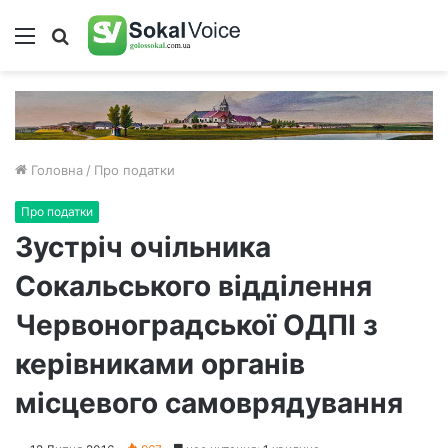
Меню
Пошук
Головна
/
Про податки
Про податки
Зустріч очільника
Сокальського відділення
Червоноградської ОДПІ з
керівниками органів
місцевого самоврядування