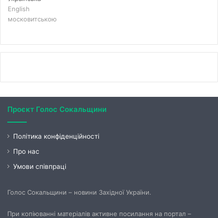
English
московитською
Проєкт Голос Сокальщини
Політика конфіденційності
Про нас
Умови співпраці
Голос Сокальщини – новини Західної України.
При копіюванні матеріалів активне посилання на портал –