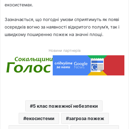
екосистемах.
Зазначається, що погодні умови сприятимуть як появі
осередків вогню за наявності відкритого полум’я, так і
швидкому поширенню пожеж на значні площі.
Новини партнерів
5 клас пожежної небезпеки
екосистеми
загроза пожеж