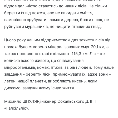
відповідальністю ставитись до наших лісів. Не тільки
берегти їх від пожеж, але не викидати сміття,
самовільно зрубувати і ламати дерева, брати пісок, не
руйнувати мурашників, не нищити пташиних гнізд.
Цього року нашим підприємством для захисту лісів від
пожеж було створено мінералізованих смуг 70,1 км, а
також поновлено старі в кількості 115,3 км. Ліс – це
колиска всього живого, це співіснування
мікроорганізмів, комах, птахів, звірів і людей. Тому наше
завдання – берегти ліси, примножувати їх, адже вони –
легені нашої планети, виробляють кисень, яким
дихаємо, завдяки якому існує життя.
Михайло ШПУЛЯР,інженер Сокальського ДЛГП
«Галсільліс».