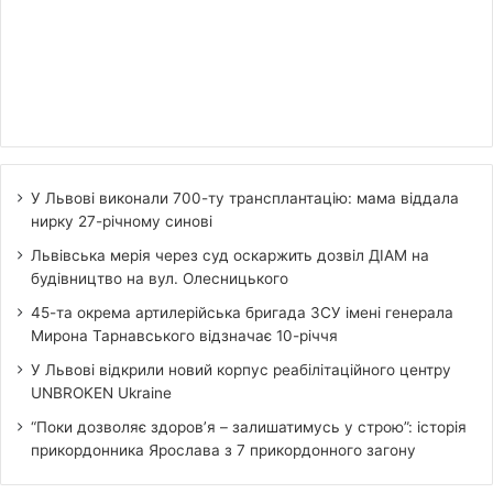
У Львові виконали 700-ту трансплантацію: мама віддала
нирку 27-річному синові
Львівська мерія через суд оскаржить дозвіл ДІАМ на
будівництво на вул. Олесницького
45-та окрема артилерійська бригада ЗСУ імені генерала
Мирона Тарнавського відзначає 10-річчя
У Львові відкрили новий корпус реабілітаційного центру
UNBROKEN Ukraine
“Поки дозволяє здоров’я – залишатимусь у строю”: історія
прикордонника Ярослава з 7 прикордонного загону