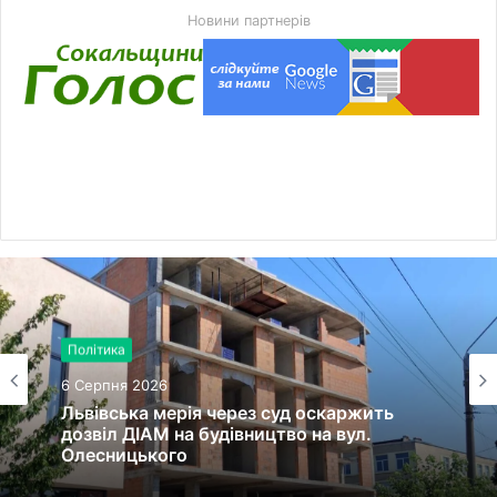
Новини партнерів
Політика
6 Серпня 2026
Львівська мерія через суд оскаржить
дозвіл ДІАМ на будівництво на вул.
Олесницького