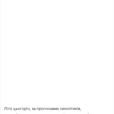
Літо цьогоріч, за прогнозами синоптиків,