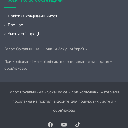
Проєкт Голос Сокальщини
Політика конфіденційності
Про нас
Умови співпраці
Голос Сокальщини – новини Західної України.
При копіюванні матеріалів активне посилання на портал –
обов’язкове.
Голос Сокальщини - Sokal Voice - при копіюванні матеріалів
посилання на портал, відкрите для пошукових систем -
обов'язкове
Facebook
YouTube
TikTok