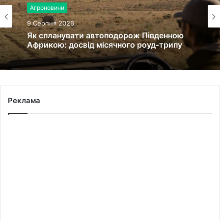
Агроновини
9 Серпня 2026
Як спланувати автоподорож Південною
Африкою: досвід місячного роуд-трипу
Реклама