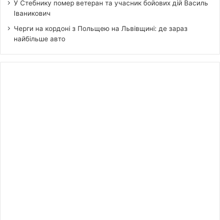
У Стебнику помер ветеран та учасник бойових дій Василь
Іваникович
Черги на кордоні з Польщею на Львівщині: де зараз
найбільше авто