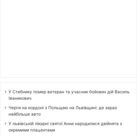
У Стебнику помер ветеран та учасник бойових дій Василь
Іваникович
Черги на кордоні з Польщею на Львівщині: де зараз
найбільше авто
У львівській лікарні святої Анни народилися двійнята з
окремими плацентами