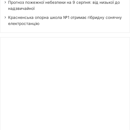
Прогноз пожежної небезпеки на 9 серпня: від низької до
надзвичайної
Красненська опорна школа №1 отримає гібридну сонячну
електростанцію