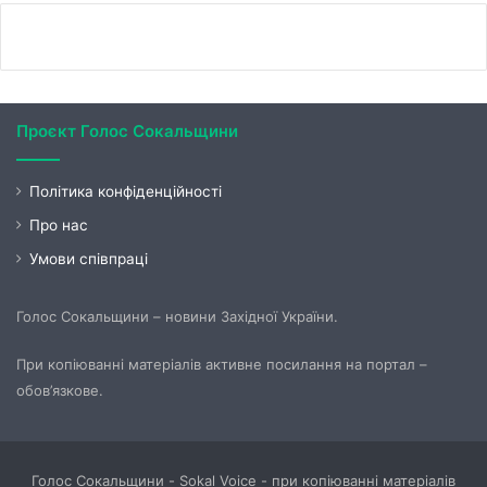
Проєкт Голос Сокальщини
Політика конфіденційності
Про нас
Умови співпраці
Голос Сокальщини – новини Західної України.
При копіюванні матеріалів активне посилання на портал –
обов’язкове.
Голос Сокальщини - Sokal Voice - при копіюванні матеріалів