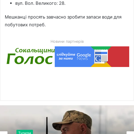
вул. Вол. Великого: 28.
Мешканці просять завчасно зробити запаси води для
побутових потреб.
Новини партнерів
Туризм