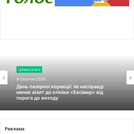
Цікаво знати
8 Серпня 2026
День лазерної корекції: як насправді
минає візит до клініки «Ексімер» від
порога до виходу
Реклама