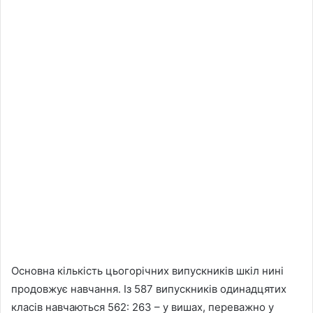
Основна кількість цьогорічних випускників шкіл нині
продовжує навчання. Із 587 випускників одинадцятих
класів навчаються 562: 263 – у вишах, переважно у