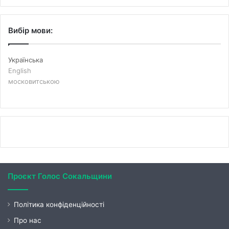
Вибір мови:
Українська
English
московитською
Проєкт Голос Сокальщини
Політика конфіденційності
Про нас