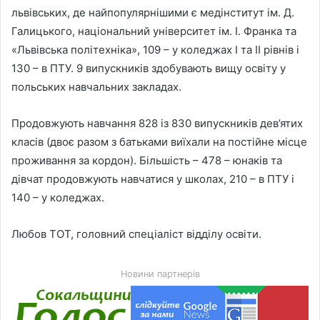
львівських, де найпопулярнішими є медінститут ім. Д.
Галицького, національний університет ім. І. Франка та
«Львівська політехніка», 109 – у коледжах I та II рівнів і
130 – в ПТУ. 9 випускників здобувають вищу освіту у
польських навчальних закладах.
Продовжують навчання 828 із 830 випускників дев’ятих
класів (двоє разом з батьками виїхали на постійне місце
проживання за кордон). Більшість – 478 – юнаків та
дівчат продовжують навчатися у школах, 210 – в ПТУ і
140 – у коледжах.
Любов ТОТ, головний спеціаліст відділу освіти.
Новини партнерів