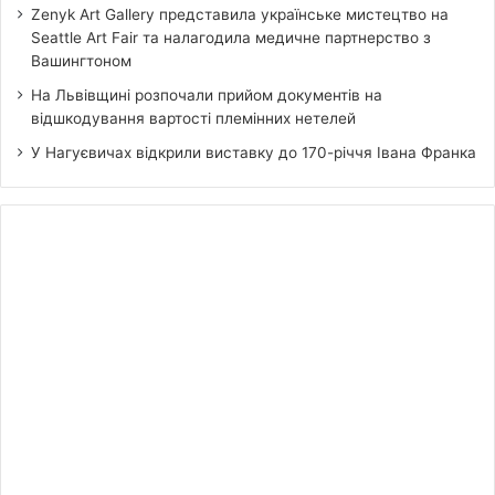
Zenyk Art Gallery представила українське мистецтво на
Seattle Art Fair та налагодила медичне партнерство з
Вашингтоном
На Львівщині розпочали прийом документів на
відшкодування вартості племінних нетелей
У Нагуєвичах відкрили виставку до 170-річчя Івана Франка