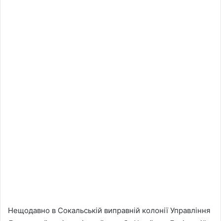
Нещодавно в Сокальській виправній колонії Управління