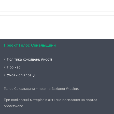
Проєкт Голос Сокальщини
Політика конфіденційності
Про нас
Умови співпраці
Голос Сокальщини – новини Західної України.
При копіюванні матеріалів активне посилання на портал –
обов’язкове.