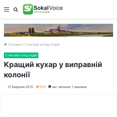
Меню
Пошук
Головна
/
Стислий огляд подій
Стислий огляд подій
Кращий кухар у виправній
колонії
21 Березня 2015
978
час читання: 1 хвилина