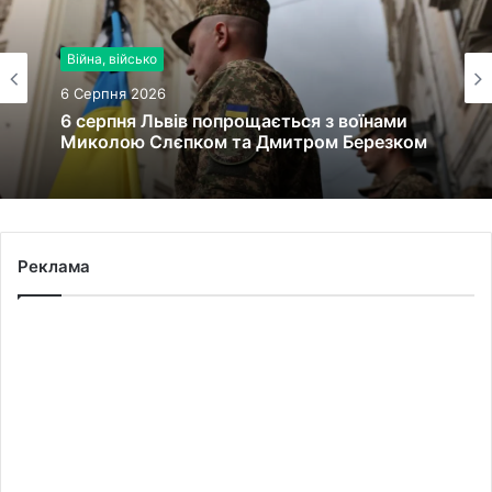
Війна, військо
6 Серпня 2026
6 серпня Львів попрощається з воїнами
Миколою Слєпком та Дмитром Березком
Реклама