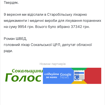
Твердяк.
9 вересня ми відіслали в Старобільську лікарню
медикаменти і медичні вироби для лікування поранених
на суму 9954 грн. Всього було зібрано 37342 грн.
Роман ШВЕД,
головний лікар Сокальської ЦРЛ, депутат обласної
ради.
Новини партнерів