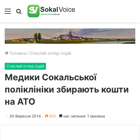
Меню
Пошук
Головна
/
Стислий огляд подій
Стислий огляд подій
Медики Сокальської
поліклініки збирають кошти
на АТО
30 Вересня 2014
915
час читання: 1 хвилина