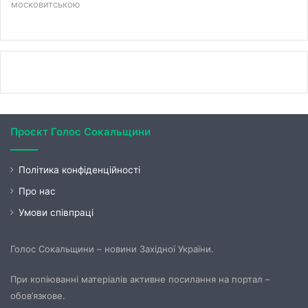
московитською
Проєкт Голос Сокальщини
Політика конфіденційності
Про нас
Умови співпраці
Голос Сокальщини – новини Західної України.
При копіюванні матеріалів активне посилання на портал –
обов’язкове.