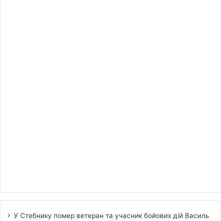
У Стебнику помер ветеран та учасник бойових дій Василь