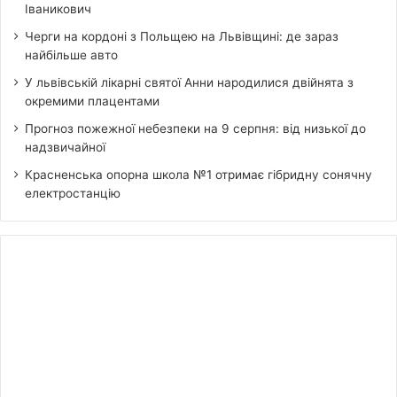
Іваникович
Черги на кордоні з Польщею на Львівщині: де зараз
найбільше авто
У львівській лікарні святої Анни народилися двійнята з
окремими плацентами
Прогноз пожежної небезпеки на 9 серпня: від низької до
надзвичайної
Красненська опорна школа №1 отримає гібридну сонячну
електростанцію