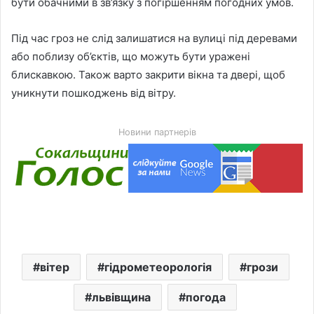
бути обачними в зв’язку з погіршенням погодних умов.
Під час гроз не слід залишатися на вулиці під деревами
або поблизу об’єктів, що можуть бути уражені
блискавкою. Також варто закрити вікна та двері, щоб
уникнути пошкоджень від вітру.
Новини партнерів
вітер
гідрометеорологія
грози
львівщина
погода