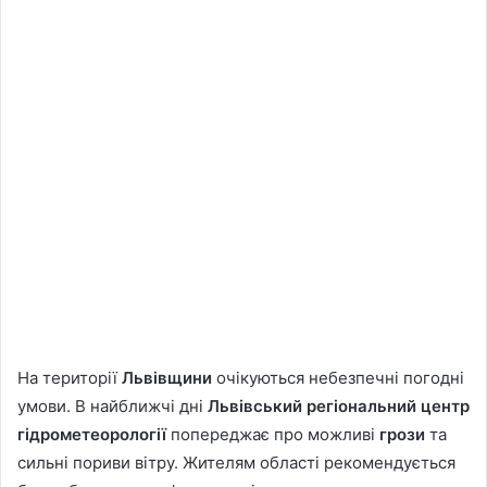
На території
Львівщини
очікуються небезпечні погодні
умови. В найближчі дні
Львівський регіональний центр
гідрометеорології
попереджає про можливі
грози
та
сильні пориви вітру. Жителям області рекомендується