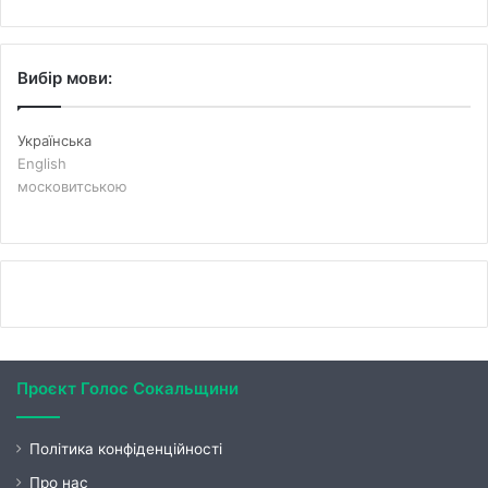
Вибір мови:
Українська
English
московитською
Проєкт Голос Сокальщини
Політика конфіденційності
Про нас