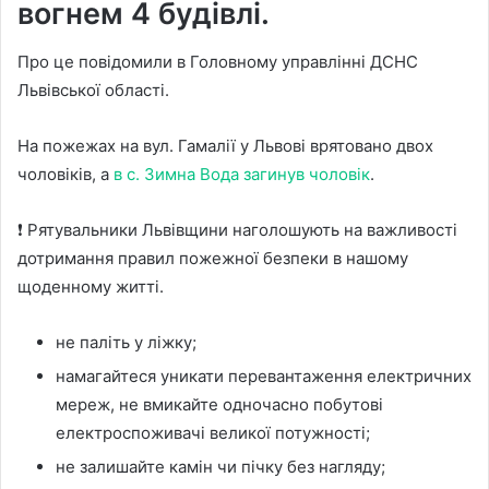
вогнем 4 будівлі.
Про це повідомили в Головному управлінні ДСНС
Львівської області.
На пожежах на вул. Гамалії у Львові врятовано двох
чоловіків, а
в с. Зимна Вода загинув чоловік
.
❗️ Рятувальники Львівщини наголошують на важливості
дотримання правил пожежної безпеки в нашому
щоденному житті.
не паліть у ліжку;
намагайтеся уникати перевантаження електричних
мереж, не вмикайте одночасно побутові
електроспоживачі великої потужності;
не залишайте камін чи пічку без нагляду;