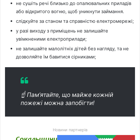
не сушіть речі близько до опалювальних приладів
або відкритого вогню, щоб уникнути займання.
слідкуйте за станом та справністю електромережі;
у разі виходу з приміщень не залишайте
увімкненими електроприлади;
не залишайте малолітніх дітей без нагляду, та не
дозволяйте їм бавитися сірниками;
☝️ Пам’ятайте, що майже кожній
пожежі можна запобігти!
Новини партнерів