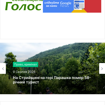
Право, кримінал
9 Серпня 2026
На Стрийщині на горі Парашка помер 58-
річний турист