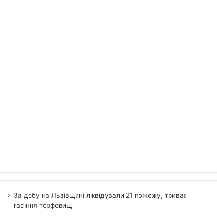
За добу на Львівщині ліквідували 21 пожежу, триває
гасіння торфовищ