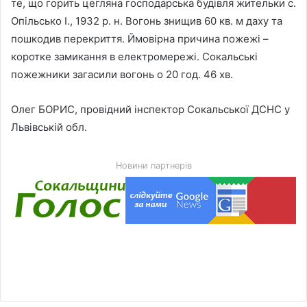
те, що горить цегляна господарська будівля жительки с.
Опільсько І., 1932 р. н. Вогонь знищив 60 кв. м даху та
пошкодив перекриття. Ймовірна причина пожежі –
коротке замикання в електромережі. Сокальські
пожежники загасили вогонь о 20 год. 46 хв.
Олег БОРИС, провідний інспектор Сокальської ДСНС у
Львівській обл.
Новини партнерів