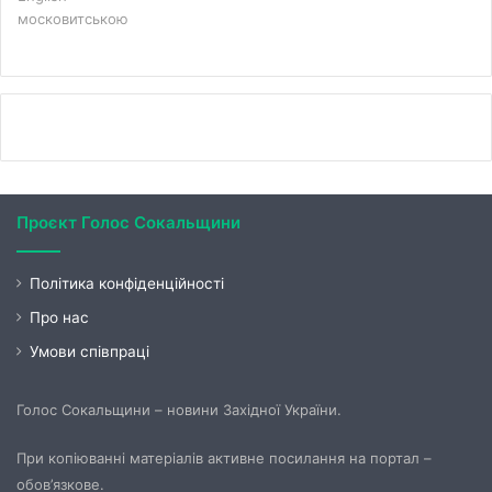
московитською
Проєкт Голос Сокальщини
Політика конфіденційності
Про нас
Умови співпраці
Голос Сокальщини – новини Західної України.
При копіюванні матеріалів активне посилання на портал –
обов’язкове.