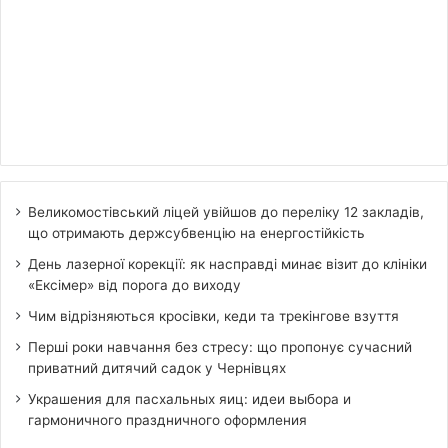
Великомостівський ліцей увійшов до переліку 12 закладів,
що отримають держсубвенцію на енергостійкість
День лазерної корекції: як насправді минає візит до клініки
«Ексімер» від порога до виходу
Чим відрізняються кросівки, кеди та трекінгове взуття
Перші роки навчання без стресу: що пропонує сучасний
приватний дитячий садок у Чернівцях
Украшения для пасхальных яиц: идеи выбора и
гармоничного праздничного оформления