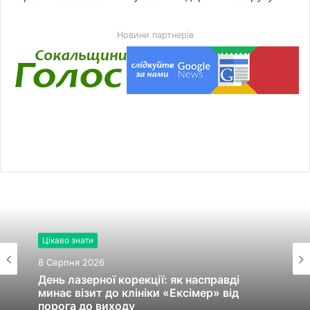
Новини партнерів
Цікаво знати
8 Серпня 2026
День лазерної корекції: як насправді
минає візит до клініки «Ексімер» від
порога до виходу