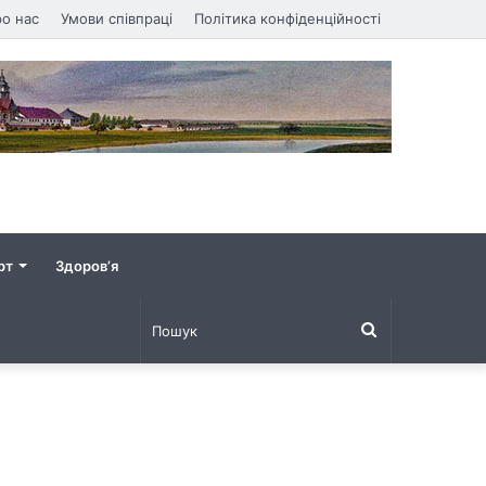
о нас
Умови співпраці
Політика конфіденційності
рт
Здоров’я
Пошук