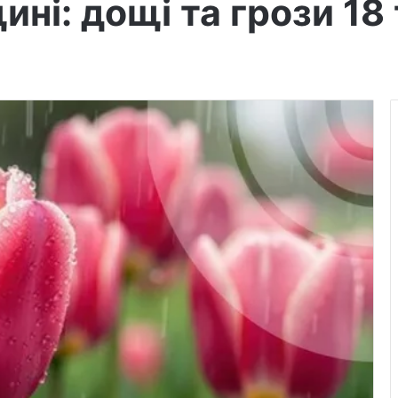
ині: дощі та грози 18