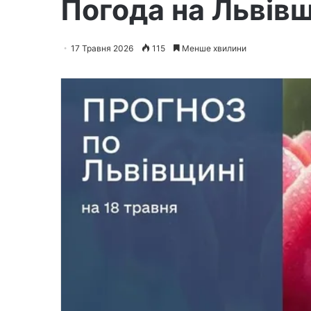
Погода на Львівщ
17 Травня 2026
115
Менше хвилини