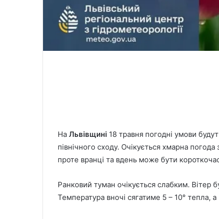
На
Львівщині
18 травня погодні умови будут
північного сходу. Очікується хмарна погода
проте вранці та вдень може бути короткоча
Ранковий туман очікується слабким. Вітер бу
Температура вночі сягатиме 5 – 10° тепла, а 