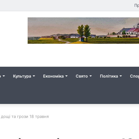
Пр
о
Культура
Економіка
Свято
Політика
Спо
 дощі та грози 18 травня