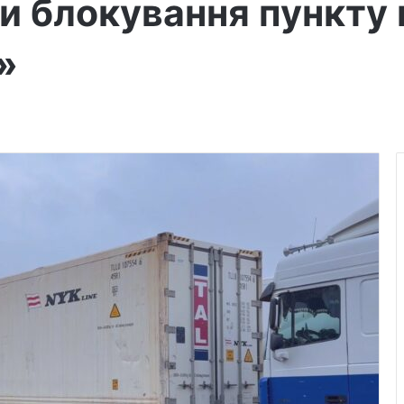
и блокування пункту
»