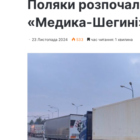
Поляки розпочал
«Медика-Шегині
23 Листопада 2024
533
час читання: 1 хвилина