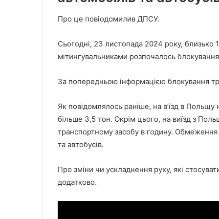
Про це повіодомилив ДПСУ.
Сьогодні, 23 листопада 2024 року, близько 
мітингувальниками розпочалось блокування
За попередньою інформацією блокування т
Як повідомлялось раніше, на в’їзд в Польщу
більше 3,5 тон. Окрім цього, на виїзд з По
транспортному засобу в годину. Обмеження 
та автобусів.
Про зміни чи ускладнення руху, які стосув
додатково.