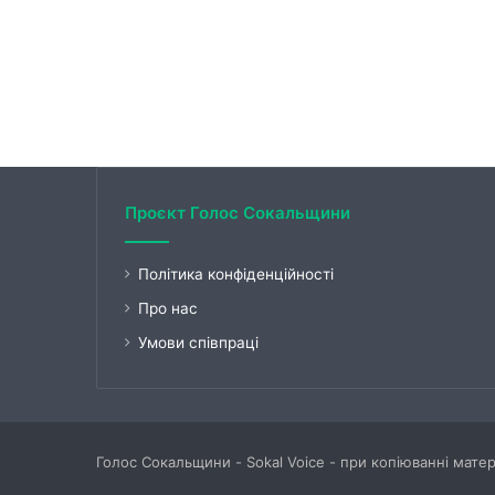
Проєкт Голос Сокальщини
Політика конфіденційності
Про нас
Умови співпраці
Голос Сокальщини - Sokal Voice - при копіюванні мате