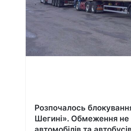
Розпочалось блокуванн
Шегині». Обмеження не
автомобілів та автобусів