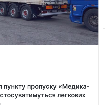
я пункту пропуску «Медика-
 стосуватимуться легкових
.