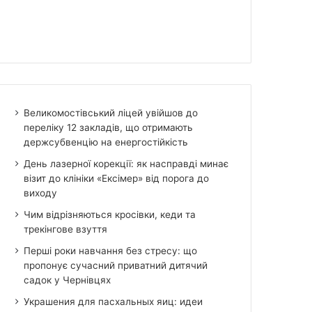
Великомостівський ліцей увійшов до
переліку 12 закладів, що отримають
держсубвенцію на енергостійкість
День лазерної корекції: як насправді минає
візит до клініки «Ексімер» від порога до
виходу
Чим відрізняються кросівки, кеди та
трекінгове взуття
Перші роки навчання без стресу: що
пропонує сучасний приватний дитячий
садок у Чернівцях
Украшения для пасхальных яиц: идеи