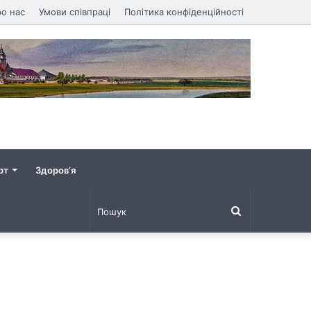
о нас
Умови співпраці
Політика конфіденційності
рт
Здоров’я
Пошук