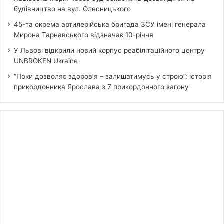
будівництво на вул. Олесницького
45-та окрема артилерійська бригада ЗСУ імені генерала
Мирона Тарнавського відзначає 10-річчя
У Львові відкрили новий корпус реабілітаційного центру
UNBROKEN Ukraine
“Поки дозволяє здоров’я – залишатимусь у строю”: історія
прикордонника Ярослава з 7 прикордонного загону