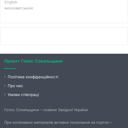
English
московитською
Проєкт Голос Сокальщини
Політика конфіденційності
Про нас
Умови співпраці
Голос Сокальщини – новини Західної України.
При копіюванні матеріалів активне посилання на портал –