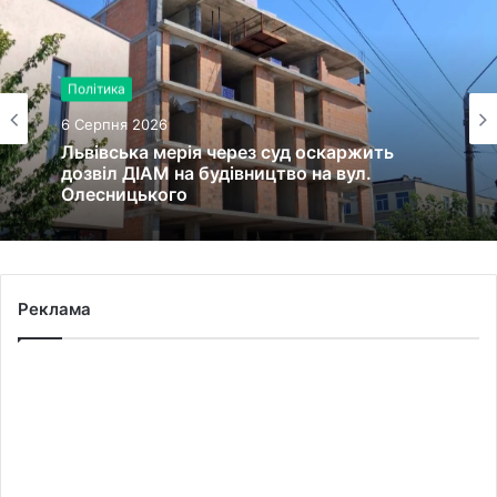
Політика
6 Серпня 2026
Львівська мерія через суд оскаржить
дозвіл ДІАМ на будівництво на вул.
Олесницького
Реклама