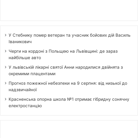
У Стебнику помер ветеран та учасник бойових дій Василь
Іваникович
Черги на кордоні з Польщею на Львівщині: де зараз
найбільше авто
У львівській лікарні святої Анни народилися двійнята з
окремими плацентами
Прогноз пожежної небезпеки на 9 серпня: від низької до
надзвичайної
Красненська опорна школа №1 отримає гібридну сонячну
електростанцію