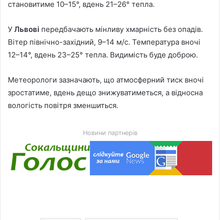
становитиме 10–15°, вдень 21–26° тепла.
У
Львові
передбачають мінливу хмарність без опадів.
Вітер північно-західний, 9–14 м/с. Температура вночі
12–14°, вдень 23–25° тепла. Видимість буде доброю.
Метеорологи зазначають, що атмосферний тиск вночі
зростатиме, вдень дещо знижуватиметься, а відносна
вологість повітря зменшиться.
Новини партнерів