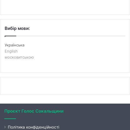
Вибір мови:
Українська
English
московитською
Проєкт Голос Сокальщини
Політика конфіденційності