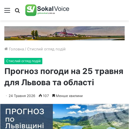
Меню
Пошук
Головна
/
Стислий огляд подій
Стислий огляд подій
Прогноз погоди на 25 травня
для Львова та області
24 Травня 2026
107
Менше хвилини