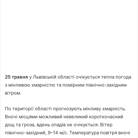
25 травня
у Львівській області очікується тепла погода
з мінливою хмарністю та помірним північно-західним
вітром.
По території області прогнозують мінливу хмарність.
Вночі місцями можливий невеликий короткочасний
дощ та гроза, вдень опадів не очікується. Вітер
північно-західний, 9–14 м/с. Температура повітря вночі