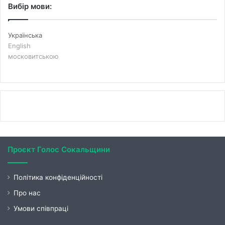
Вибір мови:
Українська
English
московитською
Проєкт Голос Сокальщини
Політика конфіденційності
Про нас
Умови співпраці