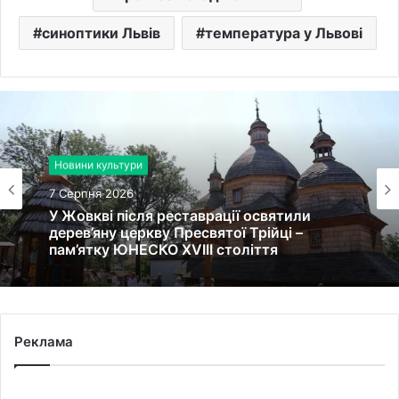
синоптики Львів
температура у Львові
Новини культури
7 Серпня 2026
У Жовкві після реставрації освятили
дерев’яну церкву Пресвятої Трійці –
пам’ятку ЮНЕСКО XVIII століття
Реклама