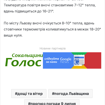
Температура повітря вночі становитиме 7–12° тепла,
вдень підвищиться до 16–21°.
По місту Львову вночі очікується 8–10° тепла, вдень
стовпчики термометрів коливатимуться в межах 18–20°
вище нуля.
Новини партнерів
дощі та вітер
погода Львівщина
прогноз погоди 9 липня