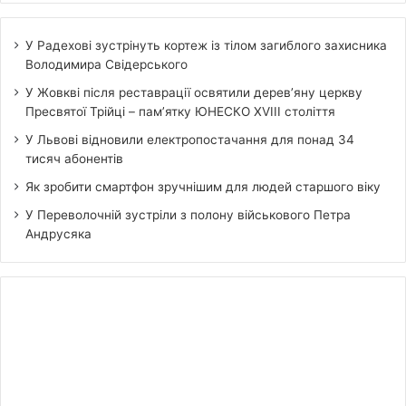
У Радехові зустрінуть кортеж із тілом загиблого захисника
Володимира Свідерського
У Жовкві після реставрації освятили дерев’яну церкву
Пресвятої Трійці – пам’ятку ЮНЕСКО XVIII століття
У Львові відновили електропостачання для понад 34
тисяч абонентів
Як зробити смартфон зручнішим для людей старшого віку
У Переволочній зустріли з полону військового Петра
Андрусяка