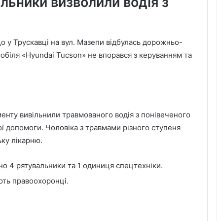
льники визволили водія з
о у Трускавці на вул. Мазепи відбулась дорожньо-
обіля «Hyundai Tucson» не впорався з керуванням та
енту вивільнили травмованого водія з понівеченого
ї допомоги. Чоловіка з травмами різного ступеня
ьку лікарню.
Черги на кордоні з Польщею на
ено 4 рятувальники та 1 одиниця спецтехніки.
Львівщині: де зараз найбільше авто
ють правоохоронці.
У львівській лікарні святої Анни
народилися двійнята з окремими
плацентами