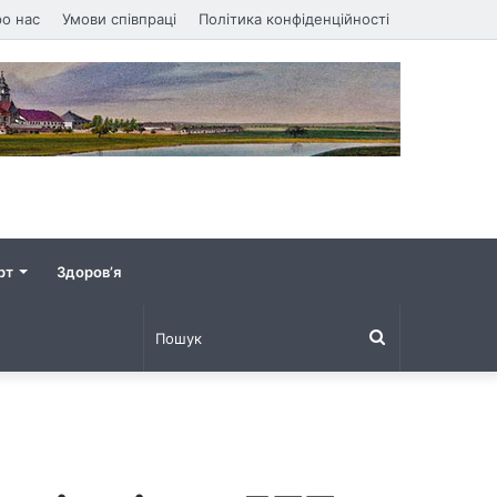
о нас
Умови співпраці
Політика конфіденційності
рт
Здоров’я
Пошук