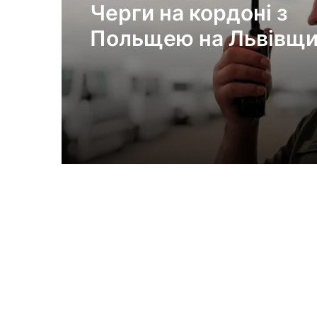
Черги на кордоні з
Польщею на Львівщин
зараз найбільше авт