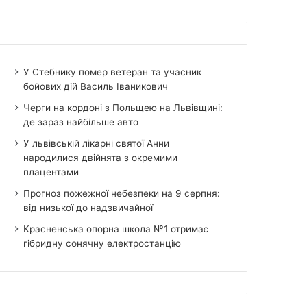
У Стебнику помер ветеран та учасник
бойових дій Василь Іваникович
Черги на кордоні з Польщею на Львівщині:
де зараз найбільше авто
У львівській лікарні святої Анни
народилися двійнята з окремими
плацентами
Прогноз пожежної небезпеки на 9 серпня:
від низької до надзвичайної
Красненська опорна школа №1 отримає
гібридну сонячну електростанцію