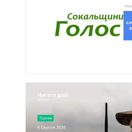
Нов
Читати далі
Туризм
8 Серпня 2026