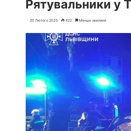
Рятувальники у Т
20 Лютого 2025
422
Менше хвилини