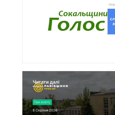
Нов
Читати далі
Про освіту
8 Серпня 2026