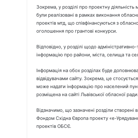
Зокрема, у розділі про проектну діяльність
були реалізовані в рамках виконання обласн
проектів мтд, що співфінансуються з обласн
оголошення про грантові конкурси.
Відповідно, у розділі щодо адміністративно-
інформацію про райони, міста, селища та се
Інформація на обох розділах буде доповнюва
відвідувачами сайту. Зокрема, це стосується
може надати інформацію про населений пункт
розміщена на сайті Львівської обласної ради
Відзначимо, що зазначені розділи створені 
Фондом Східна Європа проекту «е-Урядуванн
проектів ОБСЄ.