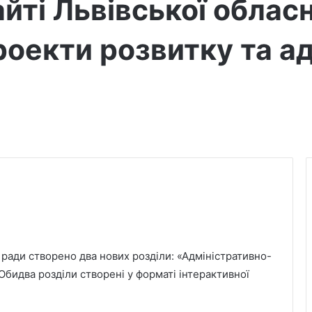
айті Львівської облас
роекти розвитку та ад
ї ради створено два нових розділи:
«Адміністративно-
 Обидва розділи створені у форматі інтерактивної