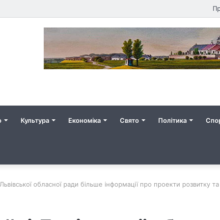
Пр
о
Культура
Економіка
Свято
Політика
Спо
і Львівської обласної ради більше інформації про проекти розвитку та