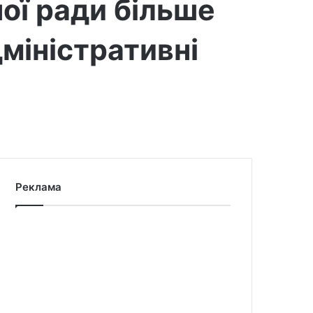
ної ради більше
міністративні
Реклама