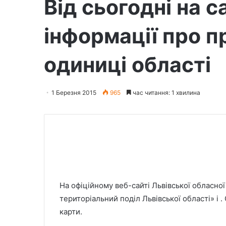
Від сьогодні на с
інформації про п
одиниці області
1 Березня 2015
965
час читання: 1 хвилина
На офіційному веб-сайті Львівської обласно
територіальний поділ Львівської області» і .
карти.