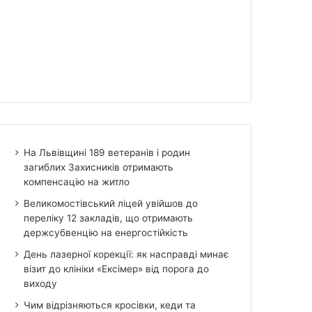
На Львівщині 189 ветеранів і родин
загиблих Захисників отримають
компенсацію на житло
Великомостівський ліцей увійшов до
переліку 12 закладів, що отримають
держсубвенцію на енергостійкість
День лазерної корекції: як насправді минає
візит до клініки «Ексімер» від порога до
виходу
Чим відрізняються кросівки, кеди та