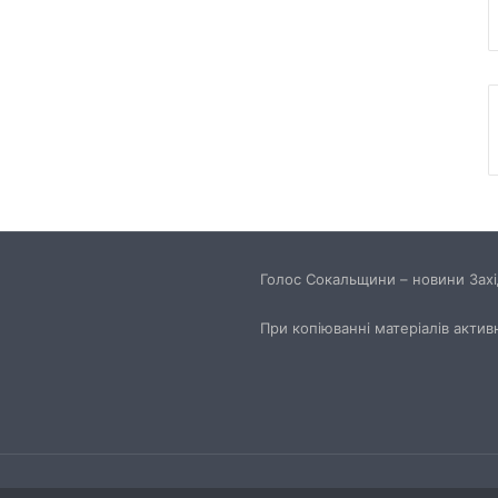
Голос Сокальщини – новини Захід
При копіюванні матеріалів актив