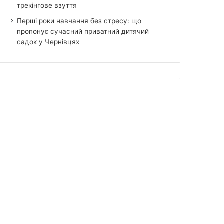
трекінгове взуття
Перші роки навчання без стресу: що
пропонує сучасний приватний дитячий
садок у Чернівцях