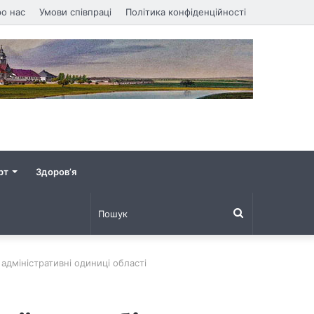
о нас
Умови співпраці
Політика конфіденційності
рт
Здоров’я
Пошук
 адміністративні одиниці області