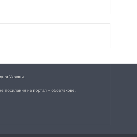
ної України.
не посилання на портал – обов’язкове.