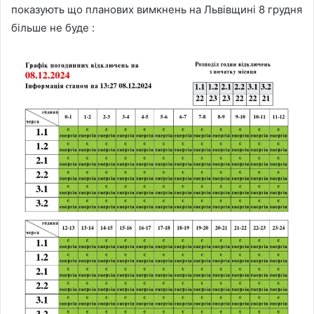
показують що планових вимкнень на Львівщині 8 грудня
більше не буде :