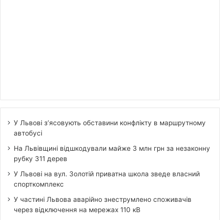
У Львові з’ясовують обставини конфлікту в маршрутному
автобусі
На Львівщині відшкодували майже 3 млн грн за незаконну
рубку 311 дерев
У Львові на вул. Золотій приватна школа зведе власний
спорткомплекс
У частині Львова аварійно знеструмлено споживачів
через відключення на мережах 110 кВ