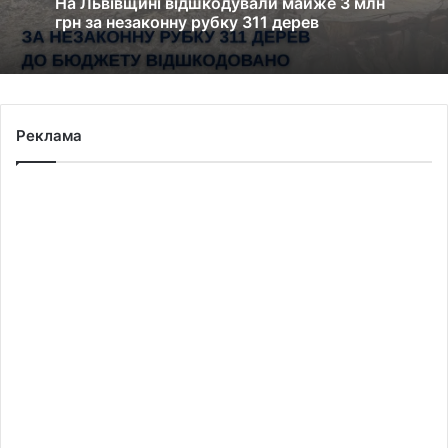
На Львівщині відшкодували майже 3 млн
грн за незаконну рубку 311 дерев
Реклама