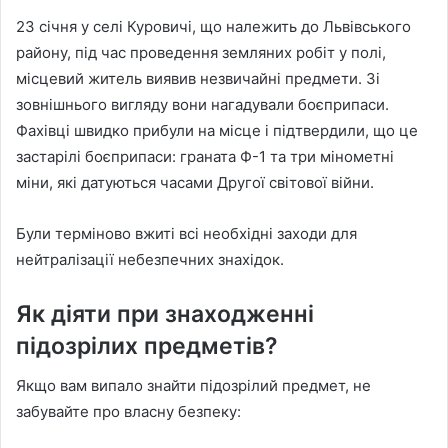
23 січня у селі Куровичі, що належить до Львівського
району, під час проведення земляних робіт у полі,
місцевий житель виявив незвичайні предмети. Зі
зовнішнього вигляду вони нагадували боєприпаси.
Фахівці швидко прибули на місце і підтвердили, що це
застарілі боєприпаси: граната Ф-1 та три мінометні
міни, які датуються часами Другої світової війни.
Були терміново вжиті всі необхідні заходи для
нейтралізації небезпечних знахідок.
Як діяти при знаходженні
підозрілих предметів?
Якщо вам випало знайти підозрілий предмет, не
забувайте про власну безпеку: