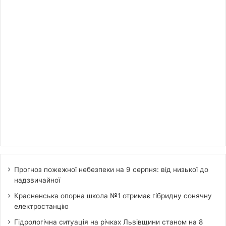
Прогноз пожежної небезпеки на 9 серпня: від низької до
надзвичайної
Красненська опорна школа №1 отримає гібридну сонячну
електростанцію
Гідрологічна ситуація на річках Львівщини станом на 8