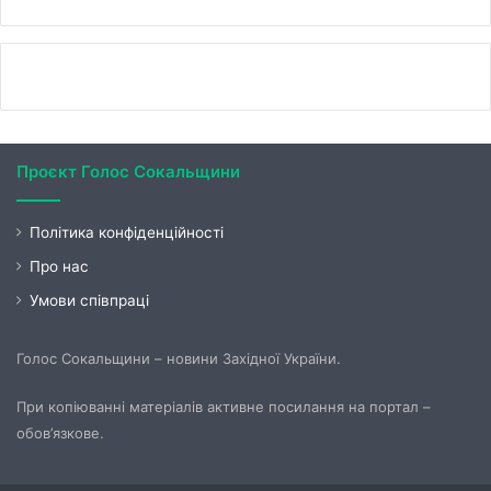
Проєкт Голос Сокальщини
Політика конфіденційності
Про нас
Умови співпраці
Голос Сокальщини – новини Західної України.
При копіюванні матеріалів активне посилання на портал –
обов’язкове.