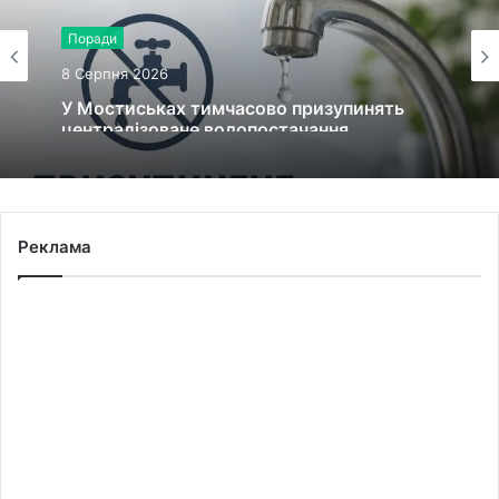
Поради
8 Серпня 2026
У Мостиськах тимчасово призупинять
централізоване водопостачання
Реклама