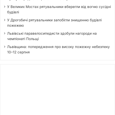
У Великих Мостах рятувальники вберегли від вогню сусідні
будівлі
У Дрогобичі рятувальники запобігли знищенню будівлі
пожежею
Львівські паравелосипедисти здобули нагороди на
чемпіонаті Польщі
Львівщина: попередження про високу пожежну небезпеку
10–12 серпня