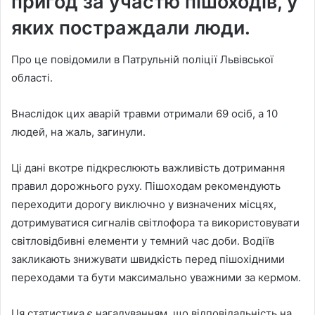
пригод за участю пішоходів, у
яких постраждали люди.
Про це повідомили в Патрульній поліції Львівської
області.
Внаслідок цих аварій травми отримали 69 осіб, а 10
людей, на жаль, загинули.
Ці дані вкотре підкреслюють важливість дотримання
правил дорожнього руху. Пішоходам рекомендують
переходити дорогу виключно у визначених місцях,
дотримуватися сигналів світлофора та використовувати
світловідбивні елементи у темний час доби. Водіїв
закликають знижувати швидкість перед пішохідними
переходами та бути максимально уважними за кермом.
Ця статистика є нагадуванням, що відповідальність на