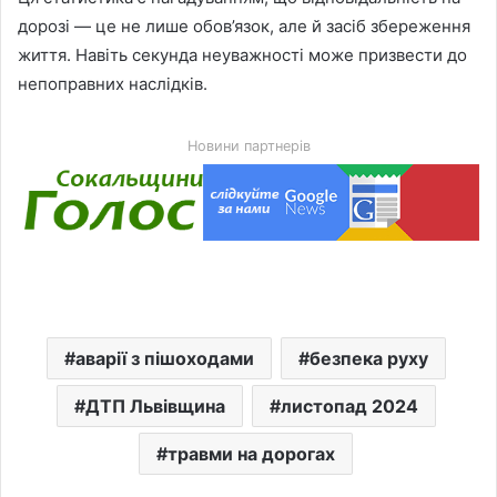
дорозі — це не лише обов’язок, але й засіб збереження
життя. Навіть секунда неуважності може призвести до
непоправних наслідків.
Новини партнерів
аварії з пішоходами
безпека руху
ДТП Львівщина
листопад 2024
травми на дорогах