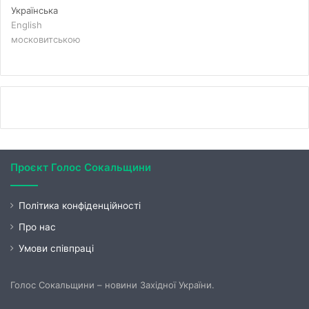
Українська
English
московитською
Проєкт Голос Сокальщини
Політика конфіденційності
Про нас
Умови співпраці
Голос Сокальщини – новини Західної України.