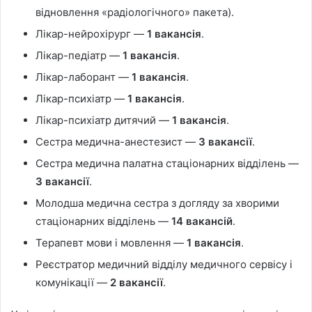
відновлення «радіологічного» пакета).
Лікар-нейрохірург —
1 вакансія
.
Лікар-педіатр —
1 вакансія
.
Лікар-лаборант —
1 вакансія
.
Лікар-психіатр —
1 вакансія
.
Лікар-психіатр дитячий —
1 вакансія
.
Сестра медична-анестезист —
3 вакансії
.
Сестра медична палатна стаціонарних відділень —
3 вакансії
.
Молодша медична сестра з догляду за хворими
стаціонарних відділень —
14 вакансій
.
Терапевт мови і мовлення —
1 вакансія
.
Реєстратор медичний відділу медичного сервісу і
комунікації —
2 вакансії
.