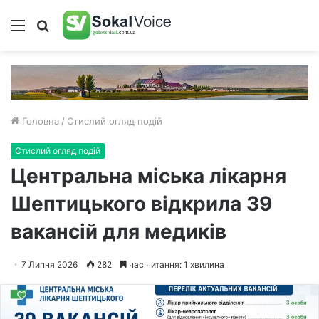
Меню
Пошук
Головна
/
Стислий огляд подій
Стислий огляд подій
Центральна міська лікарня
Шептицького відкрила 39
вакансій для медиків
7 Липня 2026
282
час читання: 1 хвилина