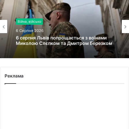
Війна, військо
6 Серпня 2026
6 серпня Львів попрощається з воїнами
Миколою Слєпком та Дмитром Березком
Реклама