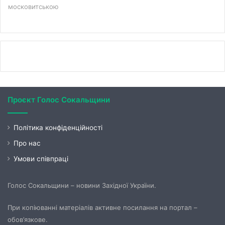
московитською
Проєкт Голос Сокальщини
Політика конфіденційності
Про нас
Умови співпраці
Голос Сокальщини – новини Західної України.
При копіюванні матеріалів активне посилання на портал –
обов’язкове.