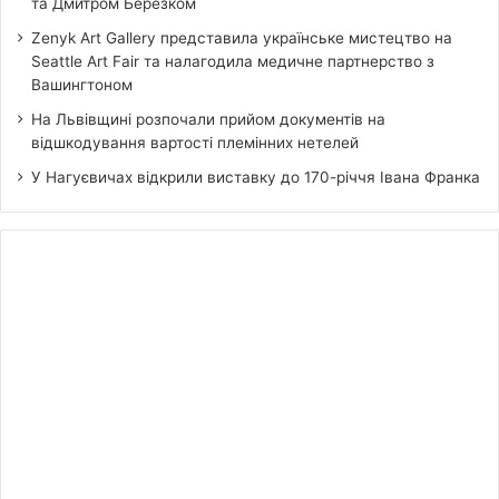
та Дмитром Березком
Zenyk Art Gallery представила українське мистецтво на
Seattle Art Fair та налагодила медичне партнерство з
Вашингтоном
На Львівщині розпочали прийом документів на
відшкодування вартості племінних нетелей
У Нагуєвичах відкрили виставку до 170-річчя Івана Франка