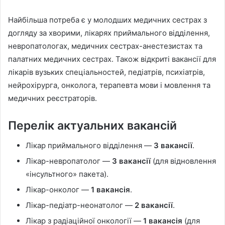
Найбільша потреба є у молодших медичних сестрах з
догляду за хворими, лікарях приймального відділення,
невропатологах, медичних сестрах-анестезистах та
палатних медичних сестрах. Також відкриті вакансії для
лікарів вузьких спеціальностей, педіатрів, психіатрів,
нейрохірурга, онколога, терапевта мови і мовлення та
медичних реєстраторів.
Перелік актуальних вакансій
Лікар приймального відділення —
3 вакансії
.
Лікар-невропатолог —
3 вакансії
(для відновлення
«інсультного» пакета).
Лікар-онколог —
1 вакансія
.
Лікар-педіатр-неонатолог —
2 вакансії
.
Лікар з радіаційної онкології —
1 вакансія
(для