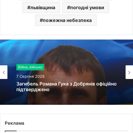
львівщина
погодні умови
пожежна небезпека
Війна, військо
7 Серпня 2026
Загибель Романа Гука з Добрянів офіційно
підтверджено
Реклама