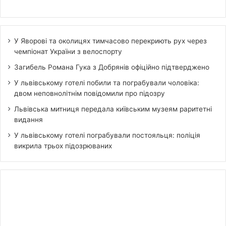
У Яворові та околицях тимчасово перекриють рух через
чемпіонат України з велоспорту
Загибель Романа Гука з Добрянів офіційно підтверджено
У львівському готелі побили та пограбували чоловіка:
двом неповнолітнім повідомили про підозру
Львівська митниця передала київським музеям раритетні
видання
У львівському готелі пограбували постояльця: поліція
викрила трьох підозрюваних