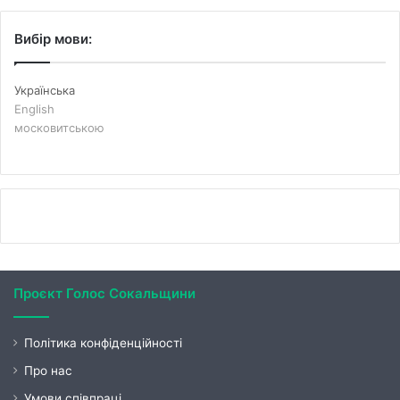
Вибір мови:
Українська
English
московитською
Проєкт Голос Сокальщини
Політика конфіденційності
Про нас
Умови співпраці