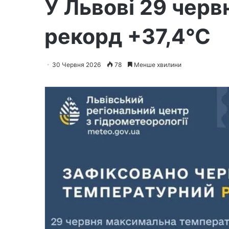
У Львові 29 чер
рекорд +37,4°С
30 Червня 2026
78
Менше хвилини