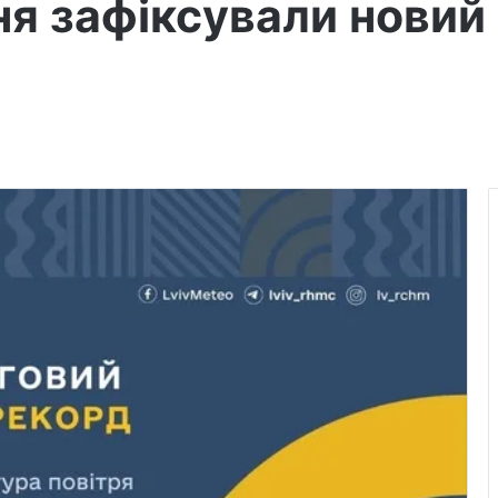
вня зафіксували нови