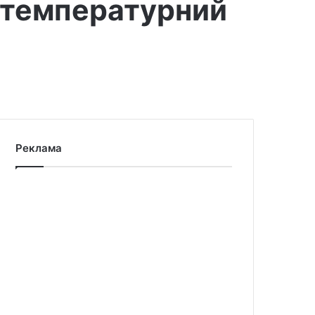
й температурний
Реклама