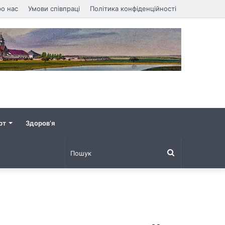
о нас
Умови співпраці
Політика конфіденційності
рт
Здоров’я
Пошук