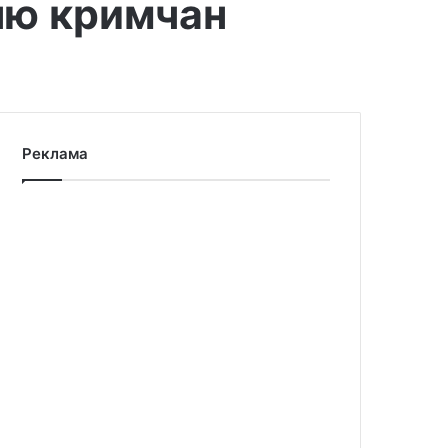
тню кримчан
Реклама