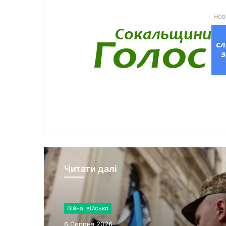
Нов
Читати далі
Війна, військо
6 Серпня 2026