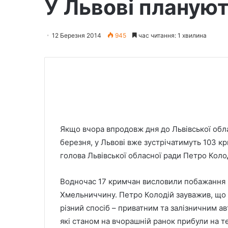
У Львові плануют
12 Березня 2014
945
час читання: 1 хвилина
Якщо вчора впродовж дня до Львівської облас
березня, у Львові вже зустрічатимуть 103 к
голова Львівської обласної ради Петро Коло
Водночас 17 кримчан висловили побажання 
Хмельниччину. Петро Колодій зауважив, що 
різний спосіб – приватним та залізничним ав
які станом на вчорашній ранок прибули на те