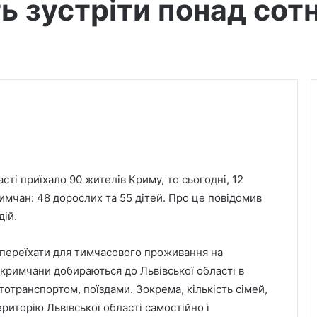
ь зустріти понад со
ті приїхало 90 жителів Криму, то сьогодні, 12
римчан: 48 дорослих та 55 дітей. Про це повідомив
дій.
переїхати для тимчасового проживання на
кримчани добираються до Львівської області в
тотранспортом, поїздами. Зокрема, кількість сімей,
риторію Львівської області самостійно і