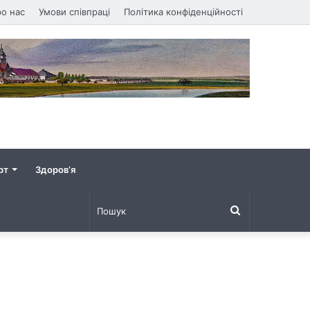
о нас
Умови співпраці
Політика конфіденційності
рт
Здоров’я
Пошук