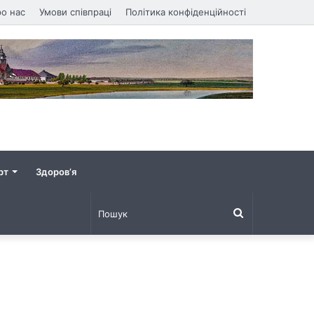
о нас
Умови співпраці
Політика конфіденційності
рт
Здоров’я
Пошук