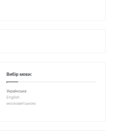
Вибір мови:
Українська
English
московитською