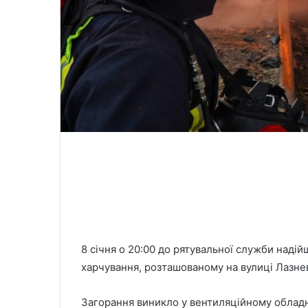
8 січня о 20:00 до рятувальної служби наді
харчування, розташованому на вулиці Лазнев
Загорання виникло у вентиляційному обладн