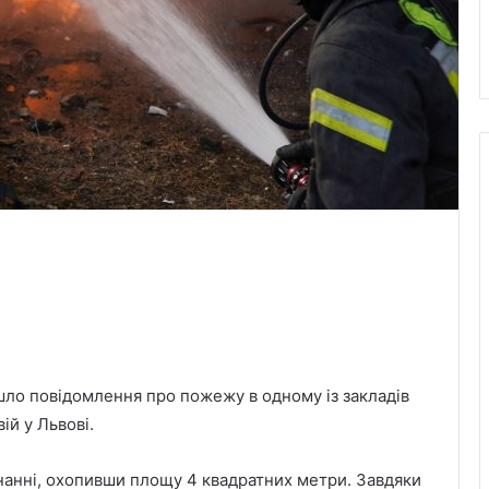
йшло повідомлення про пожежу в одному із закладів
ій у Львові.
анні, охопивши площу 4 квадратних метри. Завдяки