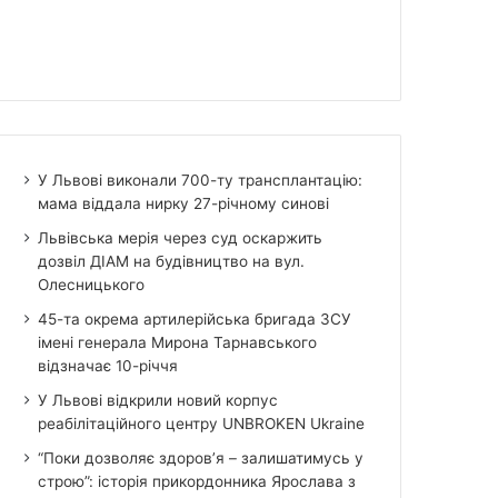
У Львові виконали 700-ту трансплантацію:
мама віддала нирку 27-річному синові
Львівська мерія через суд оскаржить
дозвіл ДІАМ на будівництво на вул.
Олесницького
45-та окрема артилерійська бригада ЗСУ
імені генерала Мирона Тарнавського
відзначає 10-річчя
У Львові відкрили новий корпус
реабілітаційного центру UNBROKEN Ukraine
“Поки дозволяє здоров’я – залишатимусь у
строю”: історія прикордонника Ярослава з