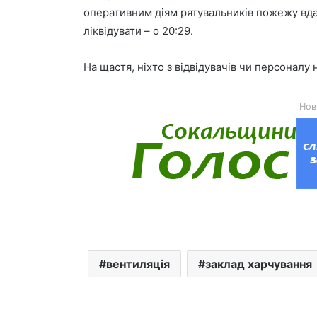
оперативним діям рятувальників пожежу вдал
ліквідувати – о 20:29.
На щастя, ніхто з відвідувачів чи персоналу
Нов
вентиляція
заклад харчування