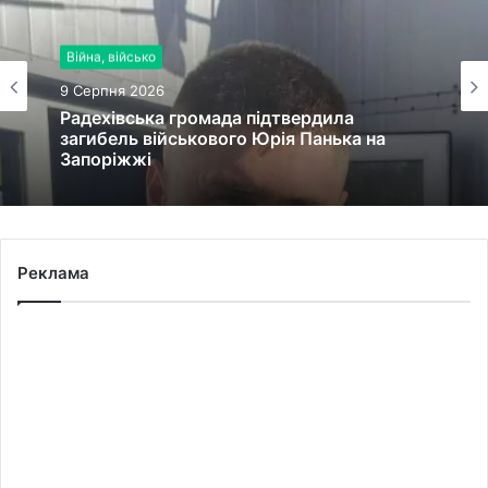
Війна, військо
9 Серпня 2026
Радехівська громада підтвердила
загибель військового Юрія Панька на
Запоріжжі
Реклама