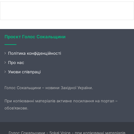
Проєкт Голос Сокальщини
Політика конфіденційності
Про нас
Умови співпраці
Голос Сокальщини – новини Західної України.
При копіюванні матеріалів активне посилання на портал –
обов’язкове.
Голос Сокальщини - Sokal Voice - при копіюванні матеріалів