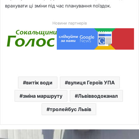
врахувати ці зміни під час планування поїздок.
Новини партнерів
витік води
вулиця Героїв УПА
зміна маршруту
Львівводоканал
тролейбус Львів