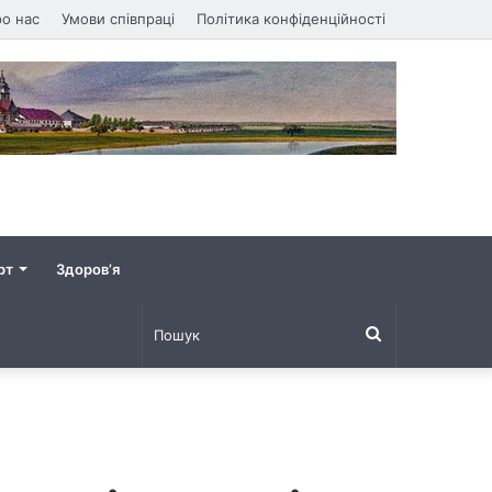
о нас
Умови співпраці
Політика конфіденційності
рт
Здоров’я
Пошук