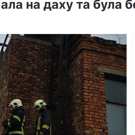
ала на даху та була б