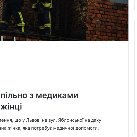
спільно з медиками
жінці
лення, що у Львові на вул. Яблонської на даху
чна жінка, яка потребує медичної допомоги.