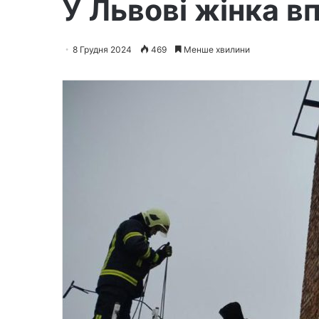
У Львові жінка вп
8 Грудня 2024
469
Менше хвилини