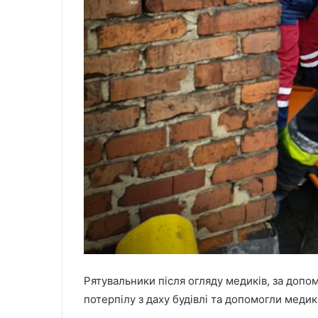
Рятувальники після огляду медиків, за доп
потерпілу з даху будівлі та допомогли меди