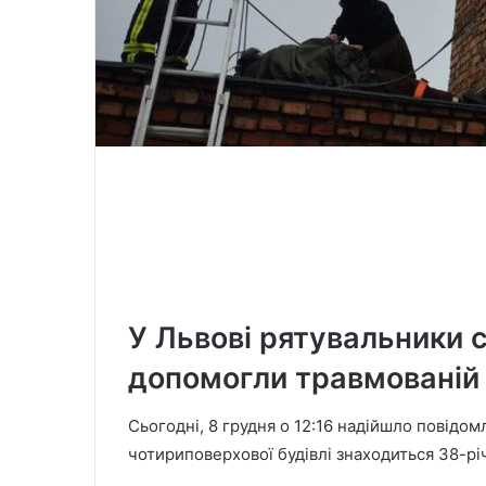
У Львові рятувальники 
допомогли травмованій 
Сьогодні, 8 грудня о 12:16 надійшло повідом
чотириповерхової будівлі знаходиться 38-рі