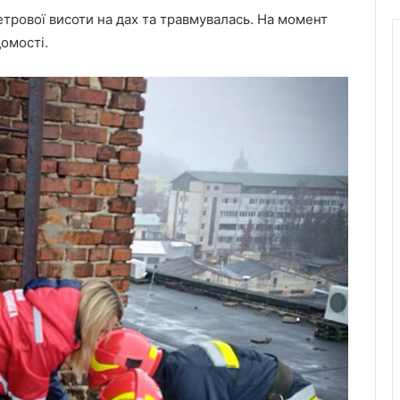
метрової висоти на дах та травмувалась. На момент
домості.