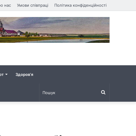
о нас
Умови співпраці
Політика конфіденційності
рт
Здоров’я
Пошук