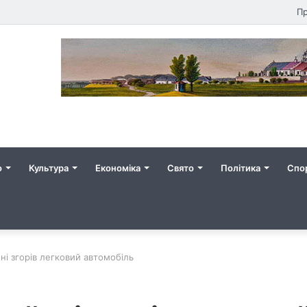
Пр
о
Культура
Економіка
Свято
Політика
Спо
ні згорів легковий автомобіль