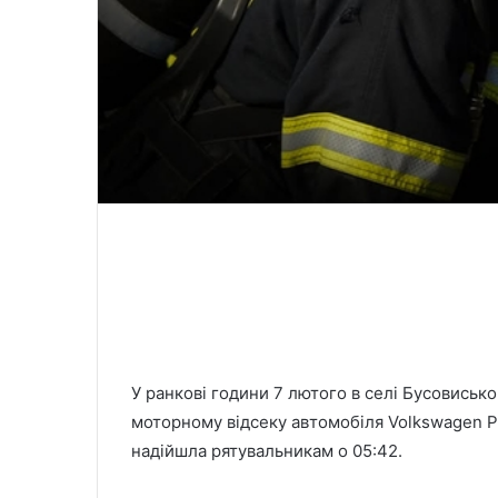
У ранкові години 7 лютого в селі Бусовиськ
моторному відсеку автомобіля Volkswagen P
надійшла рятувальникам о 05:42.