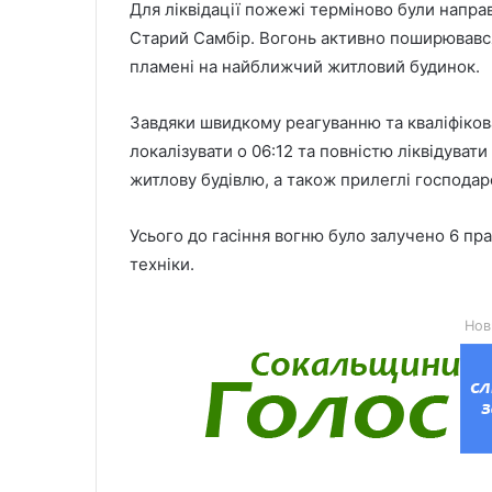
Для ліквідації пожежі терміново були напра
Старий Самбір. Вогонь активно поширювавс
пламені на найближчий житловий будинок.
Завдяки швидкому реагуванню та кваліфіков
локалізувати о 06:12 та повністю ліквідувати
житлову будівлю, а також прилеглі господар
Усього до гасіння вогню було залучено 6 пр
техніки.
Нов