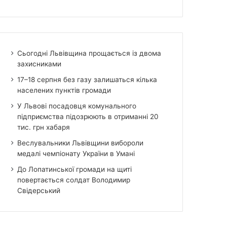
Сьогодні Львівщина прощається із двома
захисниками
17–18 серпня без газу залишаться кілька
населених пунктів громади
У Львові посадовця комунального
підприємства підозрюють в отриманні 20
тис. грн хабаря
Веслувальники Львівщини вибороли
медалі чемпіонату України в Умані
До Лопатинської громади на щиті
повертається солдат Володимир
Свідерський