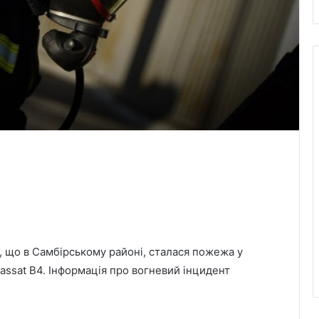
о, що в Самбірському районі, сталася пожежа у
assat B4. Інформація про вогневий інцидент