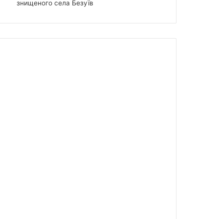
знищеного села Безуїв