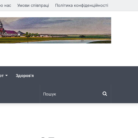
о нас
Умови співпраці
Політика конфіденційності
рт
Здоров’я
Пошук