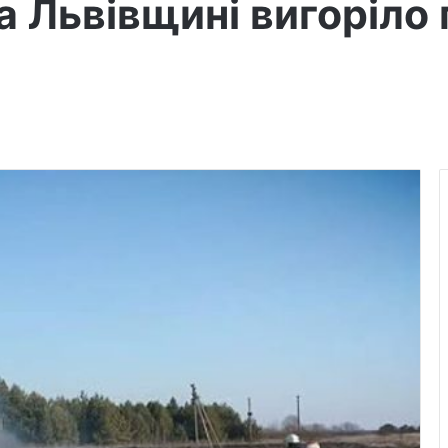
а Львівщині вигоріло 