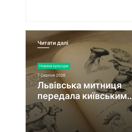
Читати далі
Новини культури
7 Серпня 2026
Львівська митниця
передала київським
музеям раритетні ви