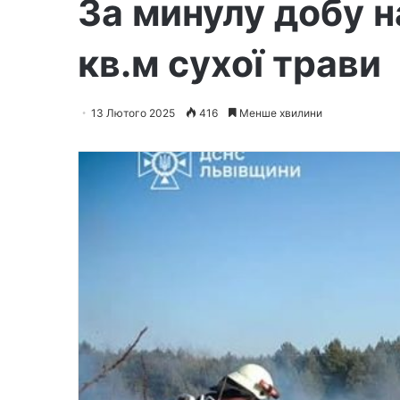
За минулу добу н
кв.м сухої трави
13 Лютого 2025
416
Менше хвилини