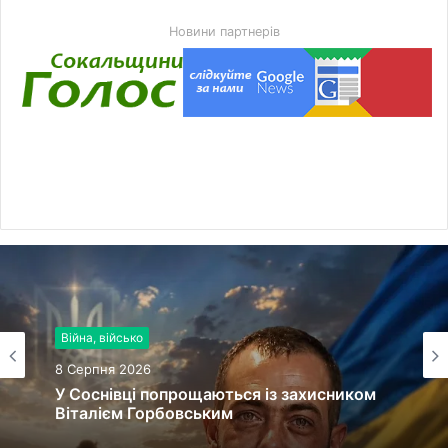
Новини партнерів
Війна, військо
8 Серпня 2026
У Соснівці попрощаються із захисником
Віталієм Горбовським