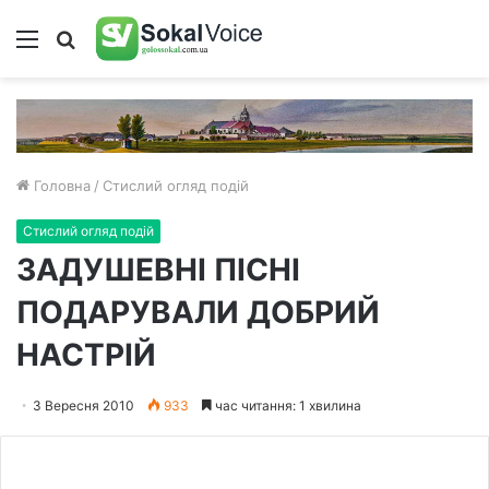
Меню
Пошук
Головна
/
Стислий огляд подій
Стислий огляд подій
ЗАДУШЕВНІ ПІСНІ
ПОДАРУВАЛИ ДОБРИЙ
НАСТРІЙ
3 Вересня 2010
933
час читання: 1 хвилина