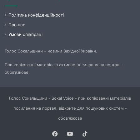
Політика конфіденційності
Про нас
Умови співпраці
Голос Сокальщини – новини Західної України.
При копіюванні матеріалів активне посилання на портал –
обов’язкове.
Голос Сокальщини - Sokal Voice - при копіюванні матеріалів
посилання на портал, відкрите для пошукових систем -
обов'язкове
Facebook
YouTube
TikTok