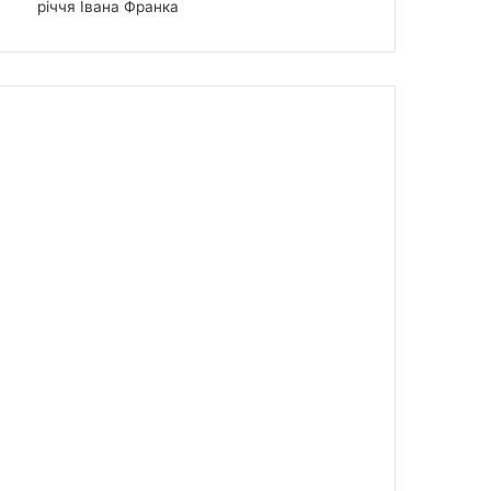
річчя Івана Франка