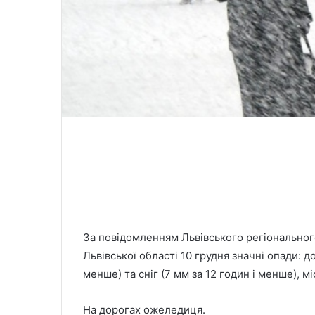
За повідомленням Львівського регіонального
Львівської області 10 грудня значні опади: д
менше) та сніг (7 мм за 12 годин і менше), м
На дорогах ожеледиця.