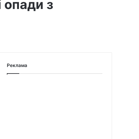
 опади з
Реклама