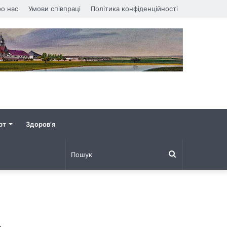
о нас
Умови співпраці
Політика конфіденційності
рт
Здоров’я
Пошук