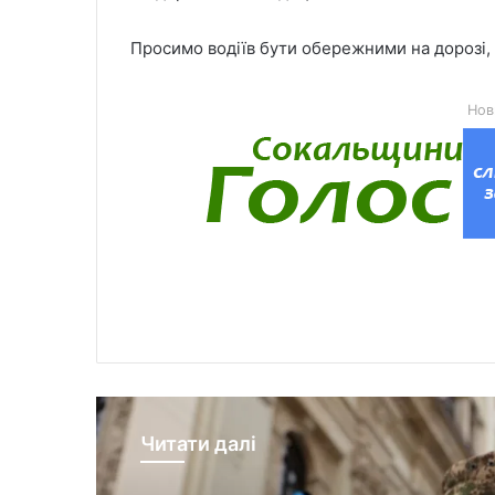
Просимо водіїв бути обережними на дорозі, 
Нов
Читати далі