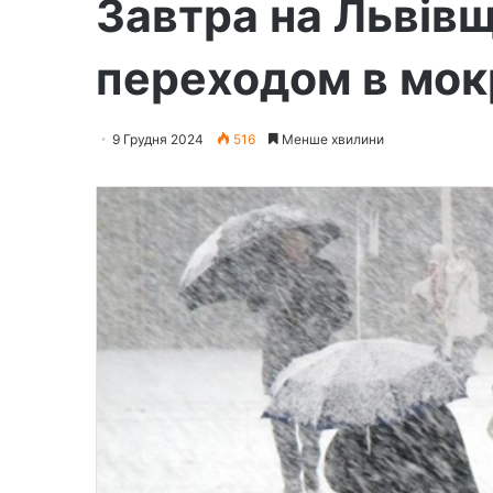
Завтра на Львівщ
переходом в мок
9 Грудня 2024
516
Менше хвилини