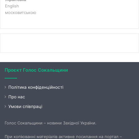
English
московитською
Проєкт Голос Сокальщини
Політика конфіденційності
Про нас
Умови співпраці
Голос Сокальщини – новини Західної України.
При копіюванні матеріалів активне посилання на портал –