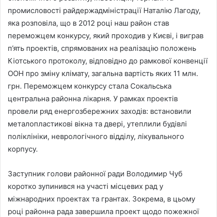
промисловості райдержадміністрації Наталію Лагоду,
яка розповіла, що в 2012 році наш район став
переможцем конкурсу, який проходив у Києві, і виграв
п’ять проектів, спрямованих на реалізацію положень
Кіотського протоколу, відповідно до рамкової конвенції
ООН про зміну клімату, загальна вартість яких 11 млн.
грн. Переможцем конкурсу стала Сокальська
центральна районна лікарня. У рамках проектів
провели ряд енергозбережних заходів: встановили
металопластикові вікна та двері, утеплили будівлі
поліклініки, неврологічного відділу, лікувального
корпусу.
Заступник голови районної ради Володимир Чуб
коротко зупинився на участі місцевих рад у
міжнародних проектах та грантах. Зокрема, в цьому
році районна рада завершила проект щодо пожежної