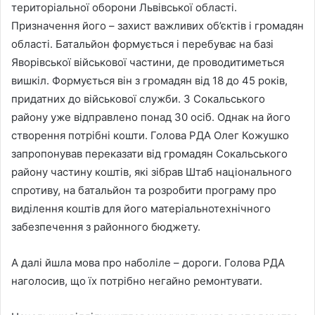
територіальної оборони Львівської області.
Призначення його – захист важливих об’єктів і громадян
області. Батальйон формується і перебуває на базі
Яворівської військової частини, де проводитиметься
вишкіл. Формується він з громадян від 18 до 45 років,
придатних до військової служби. З Сокальського
району уже відправлено понад 30 осіб. Однак на його
створення потрібні кошти. Голова РДА Олег Кожушко
запропонував переказати від громадян Сокальського
району частину коштів, які зібрав Штаб національного
спротиву, на батальйон та розробити програму про
виділення коштів для його матеріальнотехнічного
забезпечення з районного бюджету.
А далі йшла мова про наболіле – дороги. Голова РДА
наголосив, що їх потрібно негайно ремонтувати.