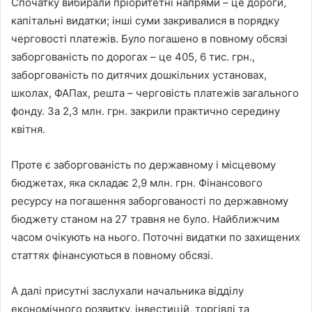
Спочатку вибирали пріоритетні напрями – це дороги,
капітальні видатки; інші суми закривалися в порядку
черговості платежів. Було погашено в повному обсязі
заборгованість по дорогах – це 405, 6 тис. грн.,
заборгованість по дитячих дошкільних установах,
школах, ФАПах, решта – черговість платежів загального
фонду. За 2,3 млн. грн. закрили практично середину
квітня.
Проте є заборгованість по державному і місцевому
бюджетах, яка складає 2,9 млн. грн. Фінансового
ресурсу на погашення заборгованості по державному
бюджету станом на 27 травня не було. Найближчим
часом очікують на нього. Поточні видатки по захищених
статтях фінансуються в повному обсязі.
А далі присутні заслухали начальника відділу
економічного розвитку, інвестицій, торгівлі та