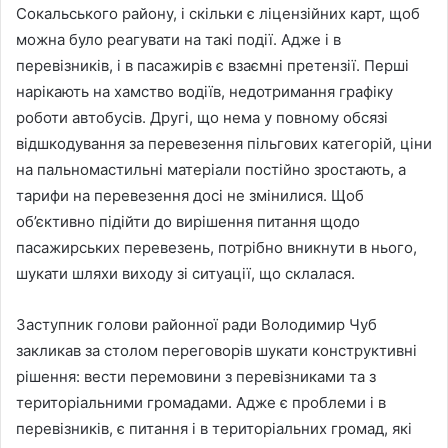
Сокальського району, і скільки є ліцензійних карт, щоб
можна було реагувати на такі події. Адже і в
перевізників, і в пасажирів є взаємні претензії. Перші
нарікають на хамство водіїв, недотримання графіку
роботи автобусів. Другі, що нема у повному обсязі
відшкодування за перевезення пільгових категорій, ціни
на пальномастильні матеріали постійно зростають, а
тарифи на перевезення досі не змінилися. Щоб
об’єктивно підійти до вирішення питання щодо
пасажирських перевезень, потрібно вникнути в нього,
шукати шляхи виходу зі ситуації, що склалася.
Заступник голови районної ради Володимир Чуб
закликав за столом переговорів шукати конструктивні
рішення: вести перемовини з перевізниками та з
територіальними громадами. Адже є проблеми і в
перевізників, є питання і в територіальних громад, які