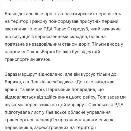
Більш детальніше про стан пасажирських перевезень
на території району поінформував присутніх перший
заступник голови РДА Тарас Стародуб, який зазначив,
що ситуація з перевезеннями складна, бо вона
пов’язана з незадовільним станом доріг. Тільки вчора у
напрямку СокальВаряжЛешків був відсутній
транспортний зв’язок.
Зараз маршрут відновлено, але він курсує тільки до
Варяжа, а в Лешків не заїжджає. (До того заїжджав
вранці та ввечері). Перевізник попередив, що
відмовляється від здійснення цього рейсу. Тож зараз ми
шукаємо перевізника на цей маршрут. Сокальська РДА
підготувала лист у Львівське обласне управління
транспортної інспекції з проханням надати список
перевізників, зареєстрованих на території