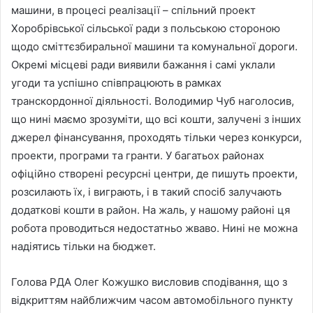
машини, в процесі реалізації – спільний проект
Хоробрівської сільської ради з польською стороною
щодо сміттєзбиральної машини та комунальної дороги.
Окремі місцеві ради виявили бажання і самі уклали
угоди та успішно співпрацюють в рамках
транскордонної діяльності. Володимир Чуб наголосив,
що нині маємо зрозуміти, що всі кошти, залучені з інших
джерел фінансування, проходять тільки через конкурси,
проекти, програми та гранти. У багатьох районах
офіційно створені ресурсні центри, де пишуть проекти,
розсилають їх, і виграють, і в такий спосіб залучають
додаткові кошти в район. На жаль, у нашому районі ця
робота проводиться недостатньо жваво. Нині не можна
надіятись тільки на бюджет.
Голова РДА Олег Кожушко висловив сподівання, що з
відкриттям найближчим часом автомобільного пункту