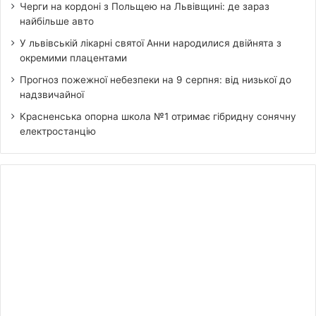
Черги на кордоні з Польщею на Львівщині: де зараз
найбільше авто
У львівській лікарні святої Анни народилися двійнята з
окремими плацентами
Прогноз пожежної небезпеки на 9 серпня: від низької до
надзвичайної
Красненська опорна школа №1 отримає гібридну сонячну
електростанцію