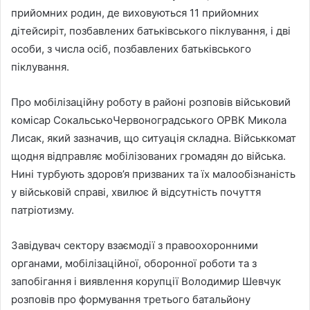
прийомних родин, де виховуються 11 прийомних
дітейсиріт, позбавлених батьківського піклування, і дві
особи, з числа осіб, позбавлених батьківського
піклування.
Про мобілізаційну роботу в районі розповів військовий
комісар СокальськоЧервоноградського ОРВК Микола
Лисак, який зазначив, що ситуація складна. Військкомат
щодня відправляє мобілізованих громадян до війська.
Нині турбують здоров’я призваних та їх малообізнаність
у військовій справі, хвилює й відсутність почуття
патріотизму.
Завідувач сектору взаємодії з правоохоронними
органами, мобілізаційної, оборонної роботи та з
запобігання і виявлення корупції Володимир Шевчук
розповів про формування третього батальйону