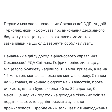
Першим мав слово начальник Сокальської ОДПІ Андрій
Турколяк, який інформував про виконання державного
бюджету та акцентував на важливих моментах,
зазначивши на що слід звернути особливу увагу.
Начальник відділу доходів фінансового управління
Сокальської РДА Світлана Гофрик повідомила, що до
місцевого бюджету надійшло 31,8 млн. гривень, а це на
1,5 млн. грн. менше за показник минулого року. Станом
на 28 травня, виконано бюджет на 78 відсотків, проте
очікують, що він буде виконаний на 82 відсотки, бо
мають ще надійти податок на доходи з фізичних осіб та
податок за землю від підприємств вугільної
промисловості. Проблемним залишається надходження