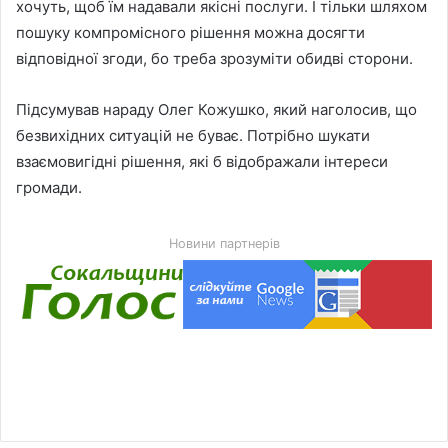
хочуть, щоб їм надавали якісні послуги. І тільки шляхом
пошуку компромісного рішення можна досягти
відповідної згоди, бо треба зрозуміти обидві сторони.
Підсумував нараду Олег Кожушко, який наголосив, що
безвихідних ситуацій не буває. Потрібно шукати
взаємовигідні рішення, які б відображали інтереси
громади.
Новини партнерів