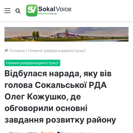
Меню
Пошук
Головна
/
Новини райдержадміністрації
Новини райдержадміністрації
Відбулася нарада, яку вів
голова Сокальської РДА
Олег Кожушко, де
обговорили основні
завдання розвитку району