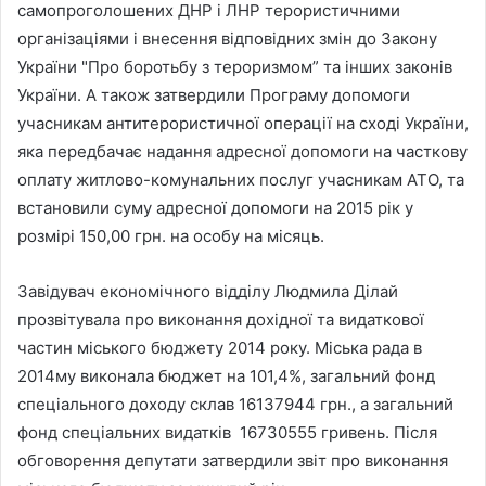
самопроголошених ДНР і ЛНР терористичними
організаціями і внесення відповідних змін до Закону
України "Про боротьбу з тероризмом” та інших законів
України. А також затвердили Програму допомоги
учасникам антитерористичної операції на сході України,
яка передбачає надання адресної допомоги на часткову
оплату житлово-комунальних послуг учасникам АТО, та
встановили суму адресної допомоги на 2015 рік у
розмірі 150,00 грн. на особу на місяць.
Завідувач економічного відділу Людмила Ділай
прозвітувала про виконання дохідної та видаткової
частин міського бюджету 2014 року. Міська рада в
2014му виконала бюджет на 101,4%, загальний фонд
спеціального доходу склав 16137944 грн., а загальний
фонд спеціальних видатків 16730555 гривень. Після
обговорення депутати затвердили звіт про виконання