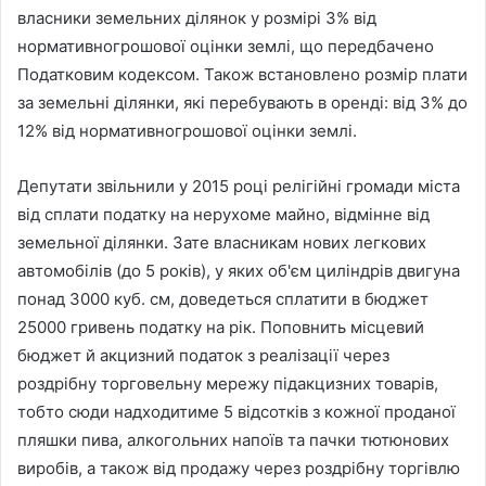
власники земельних ділянок у розмірі 3% від
нормативногрошової оцінки землі, що передбачено
Податковим кодексом. Також встановлено розмір плати
за земельні ділянки, які перебувають в оренді: від 3% до
12% від нормативногрошової оцінки землі.
Депутати звільнили у 2015 році релігійні громади міста
від сплати податку на нерухоме майно, відмінне від
земельної ділянки. Зате власникам нових легкових
автомобілів (до 5 років), у яких об'єм циліндрів двигуна
понад 3000 куб. см, доведеться сплатити в бюджет
25000 гривень податку на рік. Поповнить місцевий
бюджет й акцизний податок з реалізації через
роздрібну торговельну мережу підакцизних товарів,
тобто сюди надходитиме 5 відсотків з кожної проданої
пляшки пива, алкогольних напоїв та пачки тютюнових
виробів, а також від продажу через роздрібну торгівлю