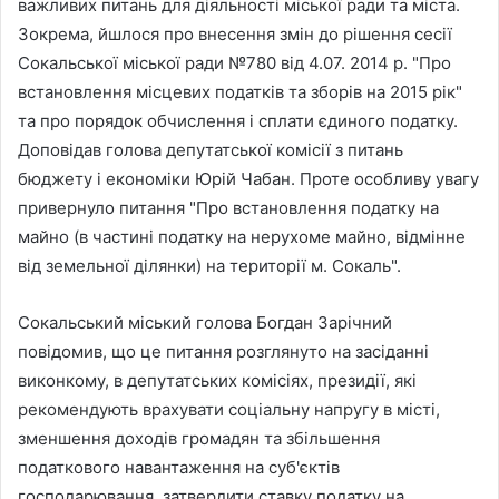
важливих питань для діяльності міської ради та міста.
Зокрема, йшлося про внесення змін до рішення сесії
Сокальської міської ради №780 від 4.07. 2014 р. "Про
встановлення місцевих податків та зборів на 2015 рік"
та про порядок обчислення і сплати єдиного податку.
Доповідав голова депутатської комісії з питань
бюджету і економіки Юрій Чабан. Проте особливу увагу
привернуло питання "Про встановлення податку на
майно (в частині податку на нерухоме майно, відмінне
від земельної ділянки) на території м. Сокаль".
Сокальський міський голова Богдан Зарічний
повідомив, що це питання розглянуто на засіданні
виконкому, в депутатських комісіях, президії, які
рекомендують врахувати соціальну напругу в місті,
зменшення доходів громадян та збільшення
податкового навантаження на суб'єктів
господарювання, затвердити ставку податку на