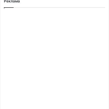
небезпека
Реклама