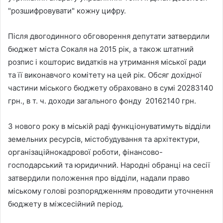
"розшифровувати" кожну цифру.
Після двогодинного обговорення депутати затвердили
бюджет міста Сокаля на 2015 рік, а також штатний
розпис і кошторис видатків на утримання міської ради
та її виконавчого комітету на цей рік. Обсяг дохідної
частини міського бюджету обраховано в сумі 20283140
грн., в т. ч. доходи загального фонду 20162140 грн.
З нового року в міській раді функціонуватимуть відділи
земельних ресурсів, містобудування та архітектури,
організаційнокадрової роботи, фінансово-
господарський та юридичний. Народні обранці на сесії
затвердили положення про відділи, надали право
міському голові розпорядженням проводити уточнення
бюджету в міжсесійний період.