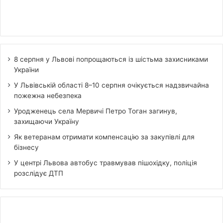
8 серпня у Львові попрощаються із шістьма захисниками
України
У Львівській області 8–10 серпня очікується надзвичайна
пожежна небезпека
Уродженець села Мервичі Петро Тоган загинув,
захищаючи Україну
Як ветеранам отримати компенсацію за закупівлі для
бізнесу
У центрі Львова автобус травмував пішохідку, поліція
розслідує ДТП