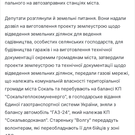
пального на автозаправних станціях міста.
Депутати розглянули й земельні питання. Вони надали
дозвіл на виготовлення проекту землеустрою щодо
відведення земельних ділянок для ведення
садівництва, особистих селянських господарств, для
будівництва гаражів і на виготовлення технічної
документації окремим громадянам міста, затвердили
проекти землеустрою та технічної документації щодо
відведення земельних ділянок, передали газові мережі,
що належать комунальній власності територіальної
громади міста Сокаль та перебувають на балансі КП
"Сокальтеплокомуненерго", в господарське відання
Єдиної газотранспортної системи України, зняли з
балансу автомобіль "ГАЗ-24", який належав КП
"Сокальводоканал". Стареньку "Волгу" передадуть
волонтерам, які переобладнають її для бійців у зоні