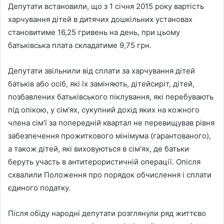
Депутати встановили, що з 1 січня 2015 року вартість
харчування дітей в дитячих дошкільних установах
становитиме 16,25 гривень на день, при цьому
батьківська плата складатиме 9,75 грн.
Депутати звільнили від сплати за харчування дітей
батьків або осіб, які їх заміняють, дітейсиріт, дітей,
позбавлених батьківського піклування, які перебувають
під опікою, у сім'ях, сукупний дохід яких на кожного
члена сім'ї за попередній квартал не перевищував рівня
забезпечення прожиткового мінімума (гарантованого),
а також дітей, які виховуються в сім'ях, де батьки
беруть участь в антитерористичній операції. Опісля
схвалили Положення про порядок обчислення і сплати
єдиного податку.
Після обіду народні депутати розглянули ряд життєво