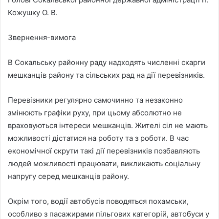
Кожушку О. В.
Звернення-вимога
В Сокальську районну раду надходять численні скарги
мешканців району та сільських рад на дії перевізників.
Перевізники регулярно самочинно та незаконно
змінюють графіки руху, при цьому абсолютно не
враховуються інтереси мешканців. Жителі сіл не мають
можливості дістатися на роботу та з роботи. В час
економічної скрути такі дії перевізників позбавляють
людей можливості працювати, викликають соціальну
напругу серед мешканців району.
Окрім того, водії автобусів поводяться похамськи,
особливо з пасажирами пільгових категорій, автобуси у