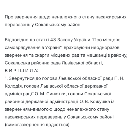
Про звернення щодо неналежного стану пасажирських
перевезень у Сокальському районі
Відповідно до статті 43 Закону України "Про місцеве
самоврядування в Україні", враховуючи неодноразові
звернення та скарги місцевих рад та мешканців району,
Сокальська районна рада Львівської області,
В И Р І Ш И Л А:
1. Звернутися до голови Львівської обласної ради П. Н.
Колодія, голови Львівської обласної державної
адміністрації О. М. Синютки, голови Сокальської
районної державної адміністрації О. В. Кожушка із
зверненням-вимогою щодо неналежного стану
пасажирських перевезень у Сокальському районі
(вимогазвернення додається).