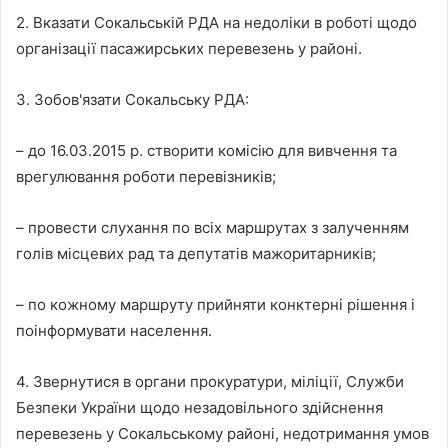
2. Вказати Сокальській РДА на недоліки в роботі щодо
організації пасажирських перевезень у районі.
3. Зобов'язати Сокальську РДА:
– до 16.03.2015 р. створити комісію для вивчення та
врегулювання роботи перевізників;
– провести слухання по всіх маршрутах з залученням
голів місцевих рад та депутатів мажоритарників;
– по кожному маршруту прийняти конктерні рішення і
поінформувати населення.
4. Звернутися в органи прокуратури, міліції, Служби
Безпеки України щодо незадовільного здійснення
перевезень у Сокальському районі, недотримання умов