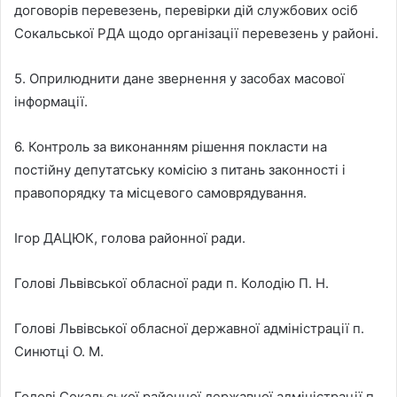
договорів перевезень, перевірки дій службових осіб
Сокальської РДА щодо організації перевезень у районі.
5. Оприлюднити дане звернення у засобах масової
інформації.
6. Контроль за виконанням рішення покласти на
постійну депутатську комісію з питань законності і
правопорядку та місцевого самоврядування.
Ігор ДАЦЮК, голова районної ради.
Голові Львівської обласної ради п. Колодію П. Н.
Голові Львівської обласної державної адміністрації п.
Синютці О. М.
Голові Сокальської районної державної адміністрації п.