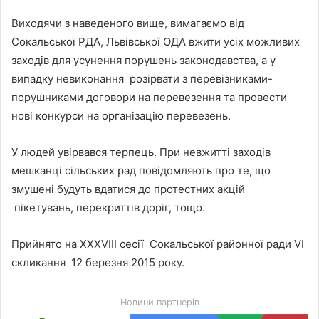
Виходячи з наведеного вище, вимагаємо від
Сокальської РДА, Львівської ОДА вжити усіх можливих
заходів для усунення порушень законодавства, а у
випадку невиконання розірвати з перевізниками-
порушниками договори на перевезення та провести
нові конкурси на організацію перевезень.
У людей увірвався терпець. При невжитті заходів
мешканці сільських рад повідомляють про те, що
змушені будуть вдатися до протестних акцій
пікетувань, перекриттів доріг, тощо.
Прийнято на XXХVІІІ сесії Сокальської районної ради VI
скликання 12 березня 2015 року.
Новини партнерів