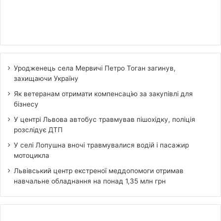
Уродженець села Мервичі Петро Тоган загинув,
захищаючи Україну
Як ветеранам отримати компенсацію за закупівлі для
бізнесу
У центрі Львова автобус травмував пішохідку, поліція
розслідує ДТП
У селі Лопушна вночі травмувалися водій і пасажир
мотоцикла
Львівський центр екстреної меддопомоги отримав
навчальне обладнання на понад 1,35 млн грн