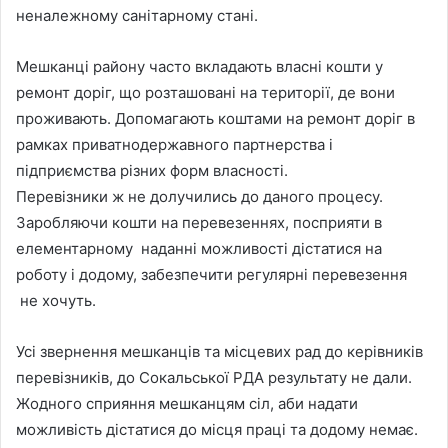
неналежному санітарному стані.
Мешканці району часто вкладають власні кошти у
ремонт доріг, що розташовані на території, де вони
проживають. Допомагають коштами на ремонт доріг в
рамках приватнодержавного партнерства і
підприємства різних форм власності.
Перевізники ж не долучились до даного процесу.
Заробляючи кошти на перевезеннях, посприяти в
елементарному наданні можливості дістатися на
роботу і додому, забезпечити регулярні перевезення
не хочуть.
Усі звернення мешканців та місцевих рад до керівників
перевізників, до Сокальської РДА результату не дали.
Жодного сприяння мешканцям сіл, аби надати
можливість дістатися до місця праці та додому немає.