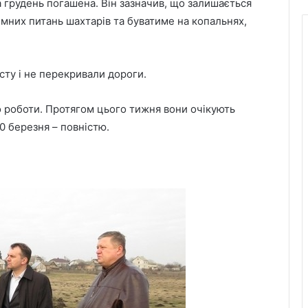
а грудень погашена. Він зазначив, що залишається
мних питань шахтарів та буватиме на копальнях,
сту і не перекривали дороги.
 роботи. Протягом цього тижня вони очікують
20 березня – повністю.