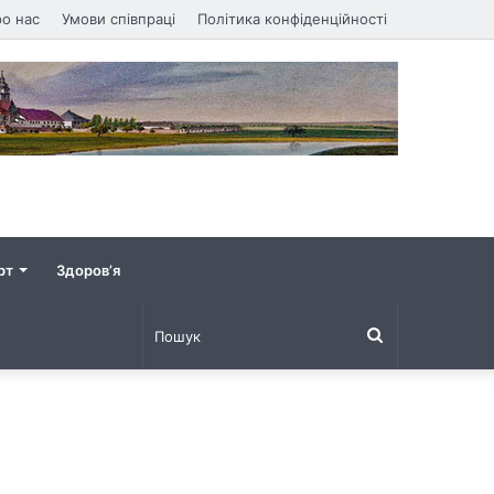
о нас
Умови співпраці
Політика конфіденційності
рт
Здоров’я
Пошук