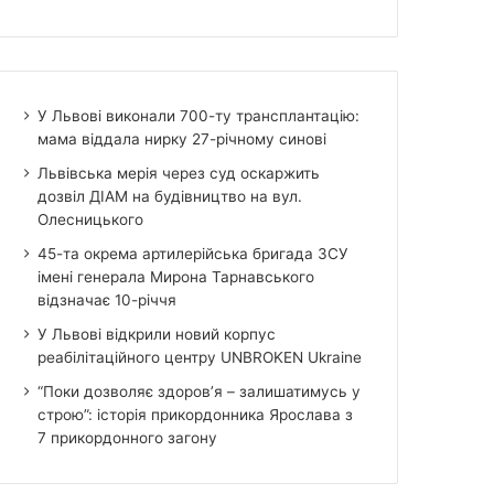
У Львові виконали 700-ту трансплантацію:
мама віддала нирку 27-річному синові
Львівська мерія через суд оскаржить
дозвіл ДІАМ на будівництво на вул.
Олесницького
45-та окрема артилерійська бригада ЗСУ
імені генерала Мирона Тарнавського
відзначає 10-річчя
У Львові відкрили новий корпус
реабілітаційного центру UNBROKEN Ukraine
“Поки дозволяє здоров’я – залишатимусь у
строю”: історія прикордонника Ярослава з
7 прикордонного загону