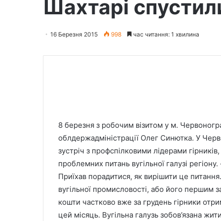
Шахтарі спустили
16 Березня 2015
998
час читання: 1 хвилина
8 березня з робочим візитом у м. Червоногр
облдержадміністрації Олег Синютка. У Черво
зустріч з профспілковими лідерами гірників
проблемних питань вугільної галузі регіону. 
Приїхав порадитися, як вирішити це питання
вугільної промисловості, або його першим 
кошти частково вже за грудень гірники отри
цей місяць. Вугільна галузь зобов’язана жит