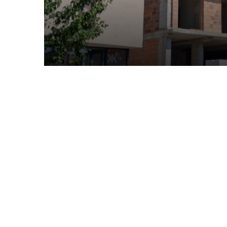
Олесницького