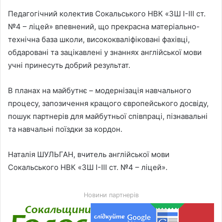
Педагогічний колектив Сокальського НВК «ЗШ І-ІІІ ст.
№4 – ліцей» впевнений, що прекрасна м
атеріально-
технічна база школи, висококваліфіковані фахівці,
обдаровані та зацікавлені у знаннях англійської мови
учні принесуть добрий результат.
В планах на майбутнє – модернізація навчального
процесу, запозичення кращого європейського досвіду,
пошук партнерів для майбутньої співпраці, пізнавальні
та навчальні поїздки за кордон.
Наталія ШУЛЬГАН, вчитель англійської мови
Сокальського НВК «ЗШ І-ІІІ ст. №4 – ліцей».
Новини партнерів