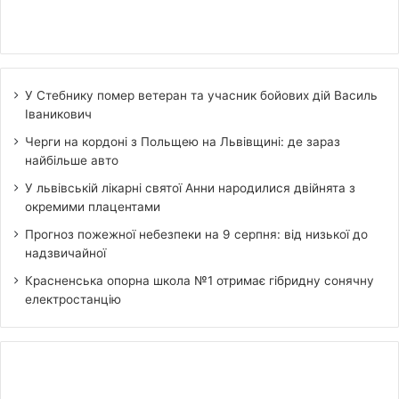
У Стебнику помер ветеран та учасник бойових дій Василь
Іваникович
Черги на кордоні з Польщею на Львівщині: де зараз
найбільше авто
У львівській лікарні святої Анни народилися двійнята з
окремими плацентами
Прогноз пожежної небезпеки на 9 серпня: від низької до
надзвичайної
Красненська опорна школа №1 отримає гібридну сонячну
електростанцію