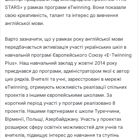
STARS» у рамках програми eTwinning. Вони показали
свою креативність, талант та інтерес до вивчення
англійської мови.
Варто зазначити, що у рамках року англійської мови
передбачається активізація участі українських шкіл в
навчальній програмі Європейського Союзу «Е-Twinning
Plus». Наш навчальний заклад у жовтні 2014 року
приєднався до програми, адміністратором якої є автор
цих рядків. Вчителі та учні, зареєcтровані в мережі
eTwinning, отримують можливість реалізації спільних
проектів з іншими європейськими школами. За
короткий період участі у програмі реалізовано 8
проектів. Нашими партнерами є школи Туреччини,
Вірменії, Польщі, Азербайджану. Участь у проектах
розширює сферу освітніх можливостей для учнів та
вчителів, підвищує інтерес до навчання та ступінь