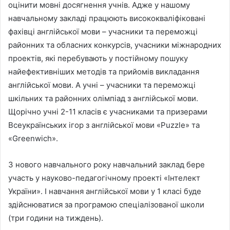
оцінити мовні досягнення учнів. Адже у нашому
навчальному закладі працюють висококваліфіковані
фахівці англійської мови – учасники та переможцi
районних та обласних конкурсів, учасники міжнародних
проектів, які перебувають у постійному пошуку
найефективніших методів та прийомів викладання
англійської мови. А учні – учасники та переможці
шкільних та районних олімпіад з англійської мови.
Щорічно учні 2-11 класів є учасниками та призерами
Всеукраїнських ігор з англійської мови «Puzzle» та
«Greenwich».
З нового навчального року навчальний заклад бере
участь у науково-педагогічному проекті «Інтелект
України». І навчання англійської мови у 1 класі буде
здійснюватися за програмою спеціалізованої школи
(три години на тиждень).