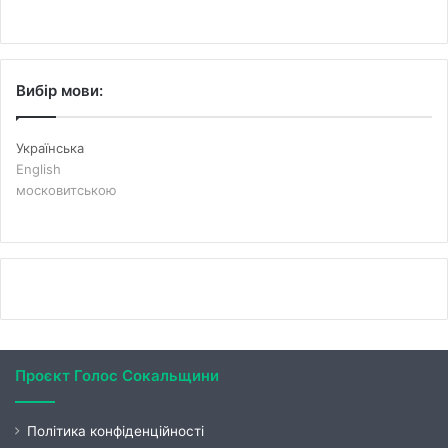
Вибір мови:
Українська
English
московитською
Проєкт Голос Сокальщини
Політика конфіденційності