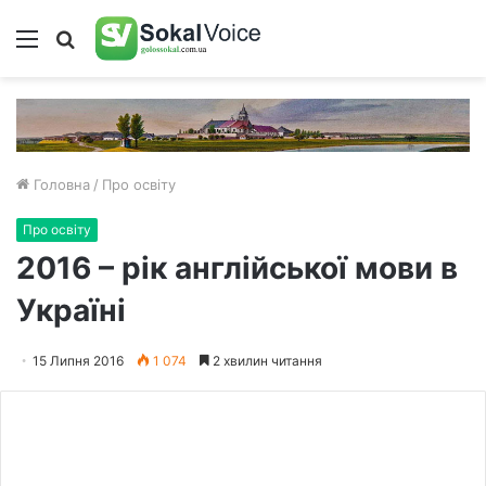
Меню
Пошук
Головна
/
Про освіту
Про освіту
2016 – рік англійської мови в
Україні
15 Липня 2016
1 074
2 хвилин читання