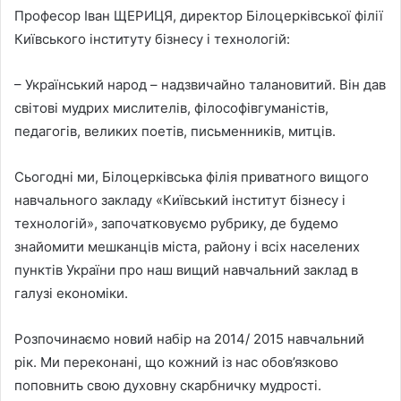
Професор Іван ЩЕРИЦЯ, директор Білоцерківської філії
Київського інституту бізнесу і технологій:
– Український народ – надзвичайно талановитий. Він дав
світові мудрих мислителів, філософівгуманістів,
педагогів, великих поетів, письменників, митців.
Сьогодні ми, Білоцерківська філія приватного вищого
навчального закладу «Київський інститут бізнесу і
технологій», започатковуємо рубрику, де будемо
знайомити мешканців міста, району і всіх населених
пунктів України про наш вищий навчальний заклад в
галузі економіки.
Розпочинаємо новий набір на 2014/ 2015 навчальний
рік. Ми переконані, що кожний із нас обов’язково
поповнить свою духовну скарбничку мудрості.