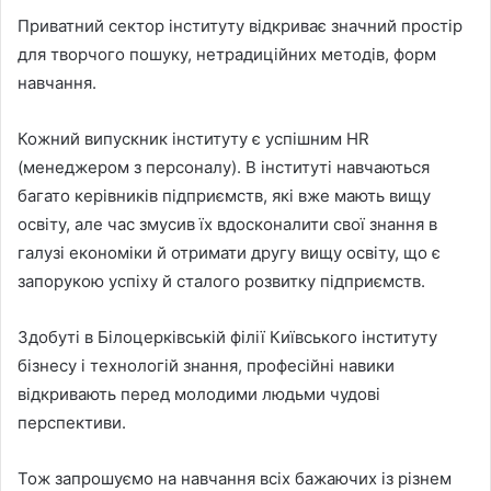
Приватний сектор інституту відкриває значний простір
для творчого пошуку, нетрадиційних методів, форм
навчання.
Кожний випускник інституту є успішним HR
(менеджером з персоналу). В інституті навчаються
багато керівників підприємств, які вже мають вищу
освіту, але час змусив їх вдосконалити свої знання в
галузі економіки й отримати другу вищу освіту, що є
запорукою успіху й сталого розвитку підприємств.
Здобуті в Білоцерківській філії Київського інституту
бізнесу і технологій знання, професійні навики
відкривають перед молодими людьми чудові
перспективи.
Тож запрошуємо на навчання всіх бажаючих із різнем