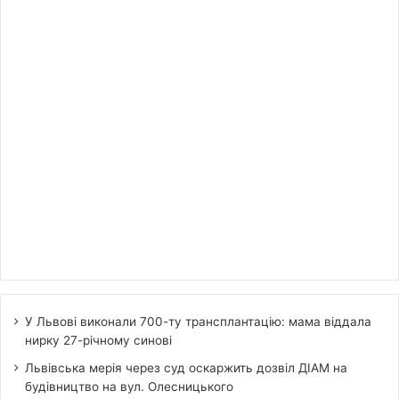
У Львові виконали 700-ту трансплантацію: мама віддала
нирку 27-річному синові
Львівська мерія через суд оскаржить дозвіл ДІАМ на
будівництво на вул. Олесницького