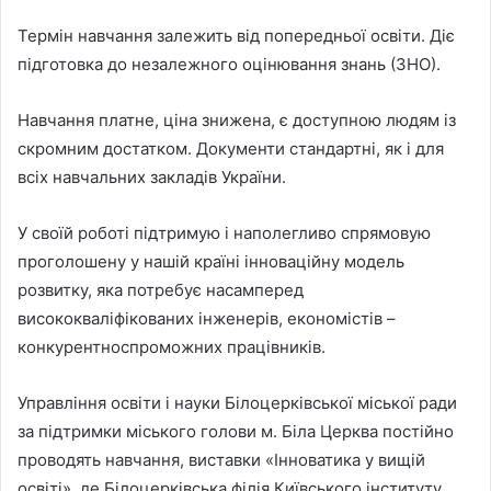
Термін навчання залежить від попередньої освіти. Діє
підготовка до незалежного оцінювання знань (ЗНО).
Навчання платне, ціна знижена, є доступною людям із
скромним достатком. Документи стандартні, як і для
всіх навчальних закладів України.
У своїй роботі підтримую і наполегливо спрямовую
проголошену у нашій країні інноваційну модель
розвитку, яка потребує насамперед
висококваліфікованих інженерів, економістів –
конкурентноспроможних працівників.
Управління освіти і науки Білоцерківської міської ради
за підтримки міського голови м. Біла Церква постійно
проводять навчання, виставки «Інноватика у вищій
освіті», де Білоцерківська філія Київського інституту