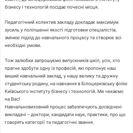
бізнесу і технологій посідає почесні місця.
Педагогічний колектив закладу докладає максимум
зусиль у поліпшенні якості підготовки спеціалістів,
змінює підхід до навчального процесу та створює всі
необхідні умови.
Тож залюбки запрошуємо випускників шкіл, усіх, хто
прагне здобути одну із професій, які пропонує наш
виший навчальний заклад, у нашу велику та дружну
студентську родину, на навчання в Білоцерківську філію
Київського інституту бізнесу і технологій. Ми чекаємо
на Вас!
Навчальновиховний процес забезпечують досвідчені
викладачі – доктори, кандидати наук, практики, про що
говорять категорії та педагогічні звання.