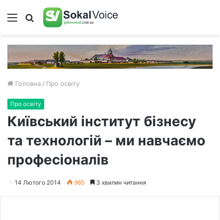
Меню
Пошук
Головна
/
Про освіту
Про освіту
Київський інститут бізнесу
та технологій – ми навчаємо
професіоналів
14 Лютого 2014
965
3 хвилин читання