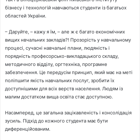
бізнесу і технологій навчаються студенти із багатьох
областей України.
– Даруйте, – кажу я їм, – але ж є багато економічних
вищих нвчальних закладів?! Прозорість у навчальному
процесі, сучасні навчальні плани, людяність і
порядність професорсько-викладацького складу,
методичного відділу, оргтехніка, програмне
забезпечення. Це передусім принцип, який має на меті
поліпшити якість навчальних послуг, зробити їх
доступнішими для всіх верств населення. Людям із
малим достатком вища освіта стає доступною.
Насамперед, це загальна зацікавленість і консолідація
зусиль. Підхід до кожного студента має бути
диференційованим.