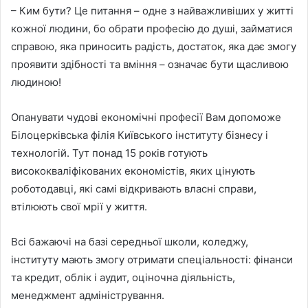
– Ким бути? Це питання – одне з найважливіших у житті
кожної людини, бо обрати професію до душі, займатися
справою, яка приносить радість, достаток, яка дає змогу
проявити здібності та вміння – означає бути щасливою
людиною!
Опанувати чудові економічні професії Вам допоможе
Білоцерківська філія Київського інституту бізнесу і
технологій. Тут понад 15 років готують
висококваліфікованих економістів, яких цінують
роботодавці, які самі відкривають власні справи,
втілюють свої мрії у життя.
Всі бажаючі на базі середньої школи, коледжу,
інституту мають змогу отримати спеціальності: фінанси
та кредит, облік і аудит, оціночна діяльність,
менеджмент адміністрування.