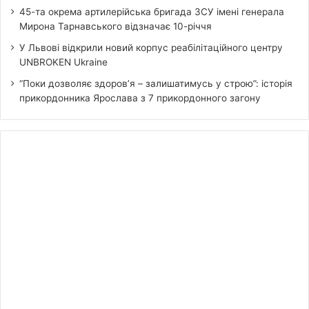
45-та окрема артилерійська бригада ЗСУ імені генерала
Мирона Тарнавського відзначає 10-річчя
У Львові відкрили новий корпус реабілітаційного центру
UNBROKEN Ukraine
“Поки дозволяє здоров’я – залишатимусь у строю”: історія
прикордонника Ярослава з 7 прикордонного загону