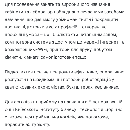
Для проведення занять та виробничого навчання
кабінети та лабораторії обладнано сучасними засобами
навчання, що дає змогу урізноманітнити і покращити
процес підготовки з усіх професій – створені всі
необхідні умови – це і бібліотека з читальним залом,
комп’ютерна система з доступом до мережі Інтернет та
безкоштовним•WiFi, принтери для друку, побутові
кімнати, кімнати самопідготовки тощо.
Педколектив прагне працювати ефективно, оперативно
реагувати на швидкозмінні потреби роботодавців у
кваліфікованих економістах, бухгалтерах, керівниках.
Для організації прийому на навчання в Білоцерківській
філії Київського інституту бізнесу і технологій щорічно
створюється приймальна комісія, яка допоможе,
порадить абітурієнту.