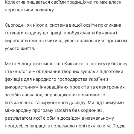
Колектив пишається своїми традиціями та має власні
перспективи розвитку.
Сьогодні, як ніколи, система вищої освіти покликана
готувати людину до праці, пробуджувати бажання і
виробляти вміння вчитися, удосконалюватися протягом
усього життя.
Мета Білоцерківської філії Київського інституту бізнесу
і технологій – об’єднання творчих зусиль з підготовки
фахівців для народного господарства України з
використанням інноваційних проектів та електронних
засобів навчання, впровадження позитивного
вітчизняного та зарубіжного досвіду. Ми підтримуємо
міжнародну програму «Освіта без кордонів»,
результатом якої є обмін досвідом в навчальному
процесі, співпраця з польською політехнікою м. Лодзь.