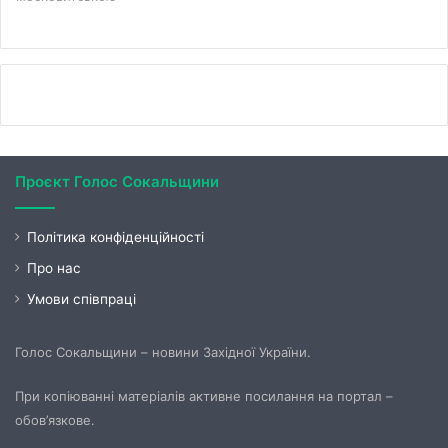
Проєкт Голос Сокальщини
Політика конфіденційності
Про нас
Умови співпраці
Голос Сокальщини – новини Західної України.
При копіюванні матеріалів активне посилання на портал –
обов’язкове.