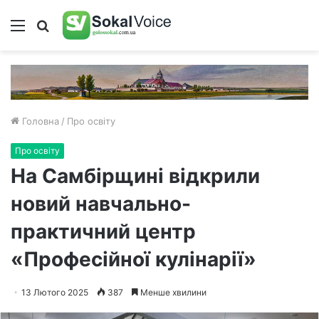
Меню
Пошук
Головна
/
Про освіту
Про освіту
На Самбірщині відкрили
новий навчально-
практичний центр
«Професійної кулінарії»
13 Лютого 2025
387
Менше хвилини