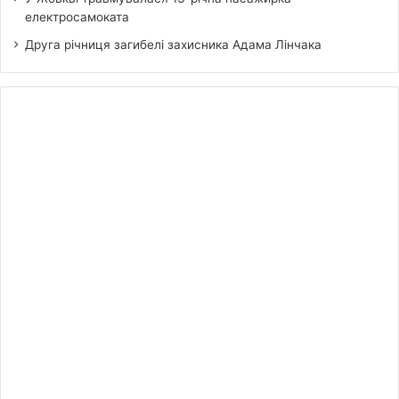
електросамоката
Друга річниця загибелі захисника Адама Лінчака