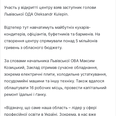
Участь у відкритті центру взяв заступник голови
Львівської ОДА Oleksandr Kulepin.
Відтепер тут навчатимуть майбутніх кухарів-
кондитерів, офіціантів, буфетників та барменів. На
створення центру спрямували понад 5 мільйонів
гривень з обласного бюджету.
За словами начальника Львівської ОВА Максим
Козицький, Заклад отримав сучасне обладнання,
зокрема електричні плити, холодильне устаткування,
посудомийні машини та іншу техніку. Також вдалося
облаштувати 16 робочих місць, провести капітальний
ремонт їдальні і ґанку.
«Відзначу, що саме наша область – лідер у сфері
професійної освіти в Україні. Зокрема, в нас вже