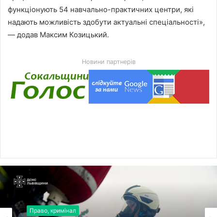
функціонують 54 навчально-практичних центри, які
надають можливість здобути актуальні спеціальності»,
— додав Максим Козицький.
Новини партнерів
Право, кримінал