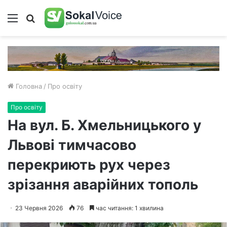
Меню
Пошук
Головна
/
Про освіту
Про освіту
На вул. Б. Хмельницького у
Львові тимчасово
перекриють рух через
зрізання аварійних тополь
23 Червня 2026
76
час читання: 1 хвилина