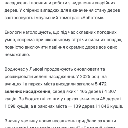
насаджень і посилили роботи з видалення аварійних
дерев. У спірних випадках для визначення стану дерев
застосовують імпульсний томограф «Арботом».
Екологи наголошують, що під час складних погодних
умов, зокрема при шквальному вітрі чи сильних опадах,
повністю виключити падіння окремих дерев все одно
неможливо.
Водночас у Львові продовжують оновлювати та
розширювати зелені насадження. У 2025 році на
вулицях і в парках міста висадили загалом
5 472
зелених насадження
, серед яких 1 165 дерев і 4 307
кущів. За бюджетні кошти у парках з’явилося 45 дерев і
1 098 кущів, а в районах міста — 139 дерев і 1 846 кущів.
Значну частину нових насаджень придбали за кошти