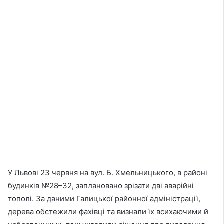
У Львові 23 червня на вул. Б. Хмельницького, в районі
будинків №28–32, заплановано зрізати дві аварійні
тополі. За даними Галицької районної адміністрації,
дерева обстежили фахівці та визнали їх всихаючими й