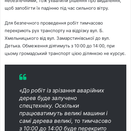
небезпечними, тож ухвалили рішення про видалення,
щоб запобігти їх падінню під час сильного вітру.
Для безпечного проведення робіт тимчасово
перекриють рух транспорту на відрізку вул. Б.
Хмельницького від вул. Замарстинівської до вул.
Детька. Обмеження діятимуть з 10:00 до 14:00, при
цьому громадський транспорт цією ділянкою не курсує.
«До робіт із зрізання аварійних
дерев буде залучено
спецтехніку. Оскільки
працюватимуть великі машини і
самі дерева великі, то тимчасово
з 10:00 до 14:00 буде перекрито