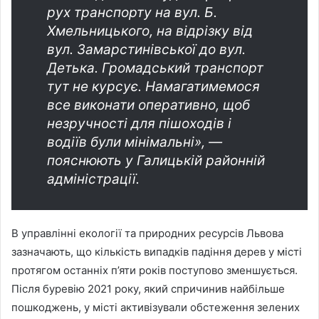
рух транспорту на вул. Б.
Хмельницького, на відрізку від
вул. Замарстинівської до вул.
Детька. Громадський транспорт
тут не курсує. Намагатимемося
все виконати оперативно, щоб
незручності для пішоходів і
водіїв були мінімальні», —
пояснюють у Галицькій районній
адміністрації.
В управлінні екології та природних ресурсів Львова
зазначають, що кількість випадків падіння дерев у місті
протягом останніх п’яти років поступово зменшується.
Після буревію 2021 року, який спричинив найбільше
пошкоджень, у місті активізували обстеження зелених