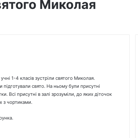
вятого Миколая
” учні 1-4 класів зустріли святого Миколая.
и підготували свято. На ньому були присутні
ки. Всі присутні в залі зрозуміли, до яких діточок
х з чортиками.
У Дрогобицькій громаді запровадили
рунка.
мораторій на російськомовний
контент у публічному просторі