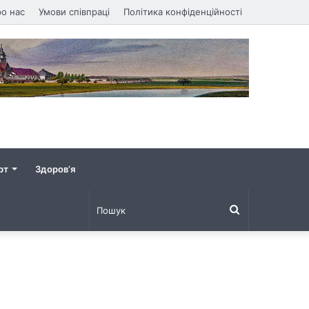
о нас
Умови співпраці
Політика конфіденційності
рт
Здоров’я
Пошук