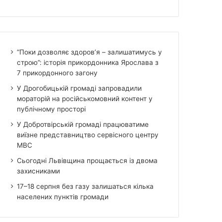
“Поки дозволяє здоров’я – залишатимусь у
строю”: історія прикордонника Ярослава з
7 прикордонного загону
У Дрогобицькій громаді запровадили
мораторій на російськомовний контент у
публічному просторі
У Добротвірській громаді працюватиме
виїзне представництво сервісного центру
МВС
Сьогодні Львівщина прощається із двома
захисниками
17–18 серпня без газу залишаться кілька
населених пунктів громади