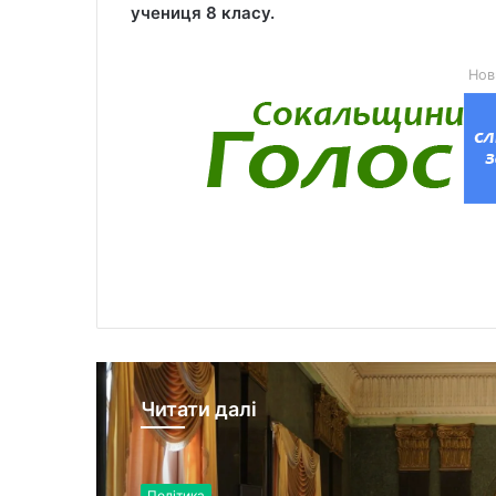
учениця 8 класу.
Нов
Читати далі
Політика