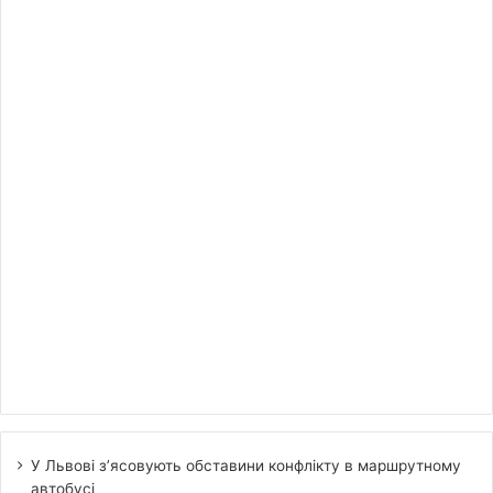
У Львові з’ясовують обставини конфлікту в маршрутному
автобусі