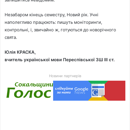
Незабаром кінець семестру, Новий рік. Учні
наполегливо працюють: пишуть моніторинги,
контрольні, і, звичайно ж, готуються до новорічного
свята.
Юлія КРАСКА,
вчитель української мови Переспівської ЗШ ІІІ ст.
Новини партнерів