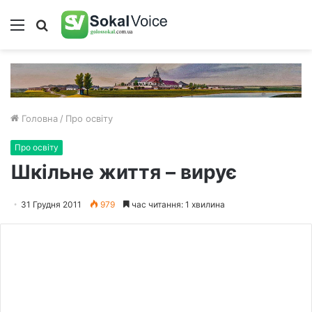
Меню
Пошук
Головна
/
Про освіту
Про освіту
Шкільне життя – вирує
31 Грудня 2011
979
час читання: 1 хвилина