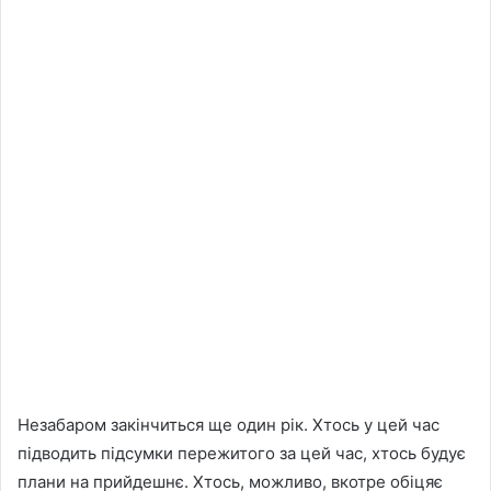
Незабаром закінчиться ще один рік. Хтось у цей час
підводить підсумки пережитого за цей час, хтось будує
плани на прийдешнє. Хтось, можливо, вкотре обіцяє