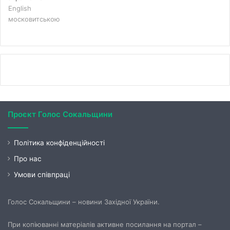
English
московитською
Проєкт Голос Сокальщини
Політика конфіденційності
Про нас
Умови співпраці
Голос Сокальщини – новини Західної України.
При копіюванні матеріалів активне посилання на портал –