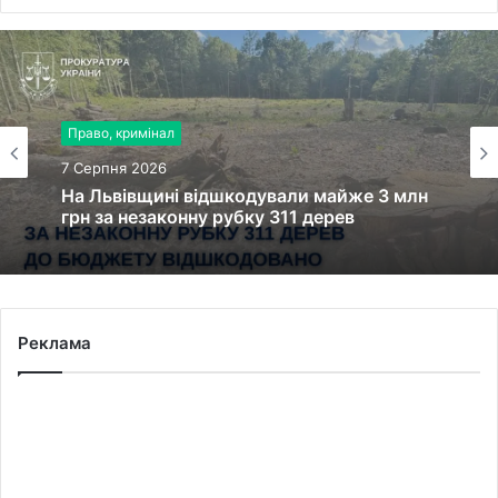
Право, кримінал
7 Серпня 2026
На Львівщині відшкодували майже 3 млн
грн за незаконну рубку 311 дерев
Реклама