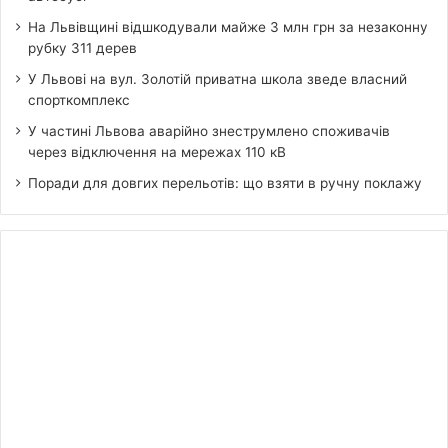
На Львівщині відшкодували майже 3 млн грн за незаконну
рубку 311 дерев
У Львові на вул. Золотій приватна школа зведе власний
спорткомплекс
У частині Львова аварійно знеструмлено споживачів
через відключення на мережах 110 кВ
Поради для довгих перельотів: що взяти в ручну поклажу