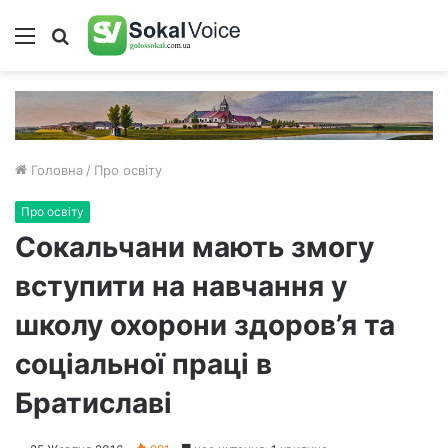
Меню
Пошук
Головна
/
Про освіту
Про освіту
Сокальчани мають змогу
вступити на навчання у
школу охорони здоров’я та
соціальної праці в
Братиславі