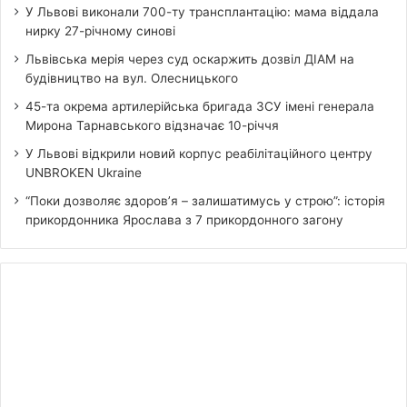
У Львові виконали 700-ту трансплантацію: мама віддала
нирку 27-річному синові
Львівська мерія через суд оскаржить дозвіл ДІАМ на
будівництво на вул. Олесницького
45-та окрема артилерійська бригада ЗСУ імені генерала
Мирона Тарнавського відзначає 10-річчя
У Львові відкрили новий корпус реабілітаційного центру
UNBROKEN Ukraine
“Поки дозволяє здоров’я – залишатимусь у строю”: історія
прикордонника Ярослава з 7 прикордонного загону