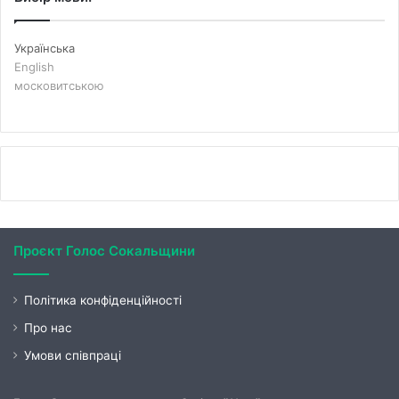
Українська
English
московитською
Проєкт Голос Сокальщини
Політика конфіденційності
Про нас
Умови співпраці