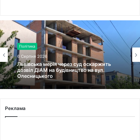
Політика
6 Серпня 2026
Львівська мерія через суд оскаржить
дозвіл ДІАМ на будівництво на вул.
Олесницького
Реклама