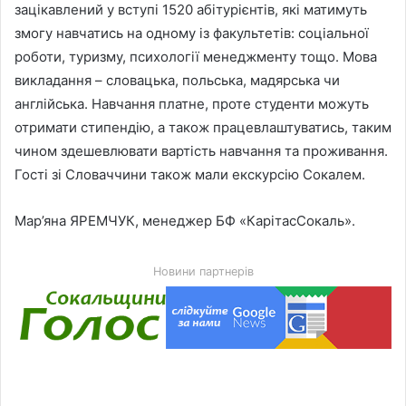
зацікавлений у вступі 1520 абітурієнтів, які матимуть
змогу навчатись на одному із факультетів: соціальної
роботи, туризму, психології менеджменту тощо. Мова
викладання – словацька, польська, мадярська чи
англійська. Навчання платне, проте студенти можуть
отримати стипендію, а також працевлаштуватись, таким
чином здешевлювати вартість навчання та проживання.
Гості зі Словаччини також мали екскурсію Сокалем.
Мар’яна ЯРЕМЧУК, менеджер БФ «КарітасСокаль».
Новини партнерів