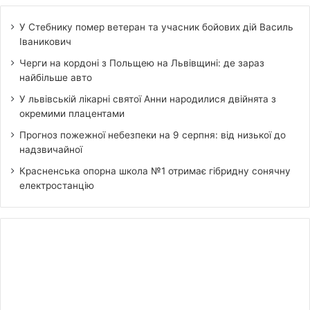
У Стебнику помер ветеран та учасник бойових дій Василь
Іваникович
Черги на кордоні з Польщею на Львівщині: де зараз
найбільше авто
У львівській лікарні святої Анни народилися двійнята з
окремими плацентами
Прогноз пожежної небезпеки на 9 серпня: від низької до
надзвичайної
Красненська опорна школа №1 отримає гібридну сонячну
електростанцію