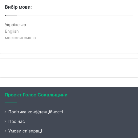
Вибір мови:
Українська
English
московитською
Проєкт Голос Сокальщини
Політика конфіденційності
Про нас
Умови співпраці