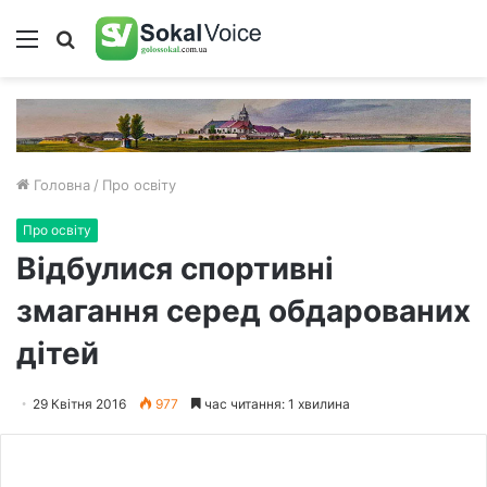
Меню
Пошук
Головна
/
Про освіту
Про освіту
Відбулися спортивні
змагання серед обдарованих
дітей
29 Квітня 2016
977
час читання: 1 хвилина