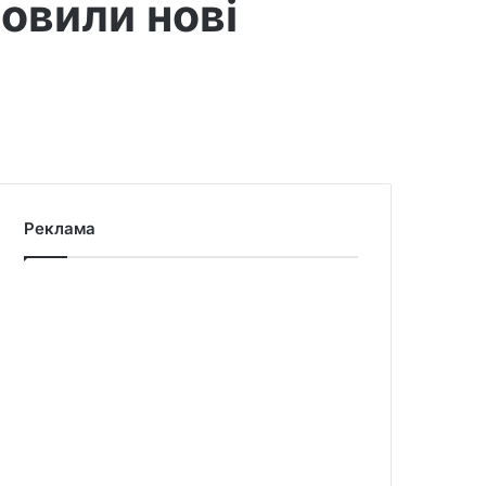
овили нові
Реклама