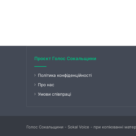
Проєкт Голос Сокальщини
Політика конфіденційності
Про нас
Умови співпраці
Голос Сокальщини - Sokal Voice - при копіюванні мате