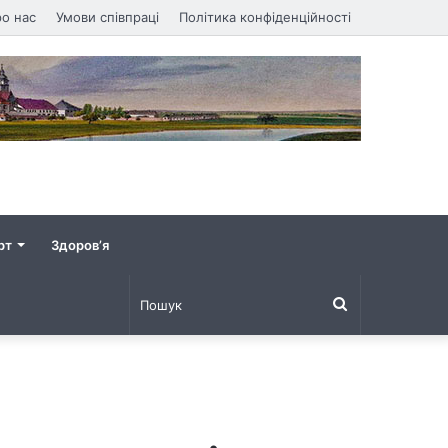
о нас
Умови співпраці
Політика конфіденційності
рт
Здоров’я
Пошук