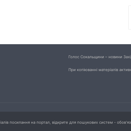
Голос Сокальщини – новини Захід
При копіюванні матеріалів актив
ріалів посилання на портал, відкрите для пошукових систем - обов'я