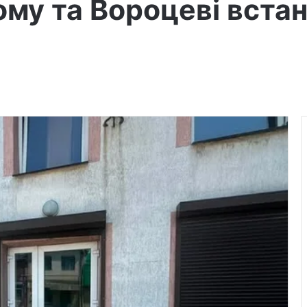
му та Вороцеві встан