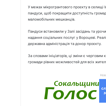
У межах мікрогрантового проєкту в селищі І
пандуси, щоб покращити доступність громадс
маломобільних мешканців.
Пандуси встановили у Залі засідань та уроч
надання соціальних послуг у Вороцеві. Реал
державна адміністрація та донор проєкту.
За словами ініціаторів, ці зміни є чергови
громади рівних можливостей для всіх жител
Нов