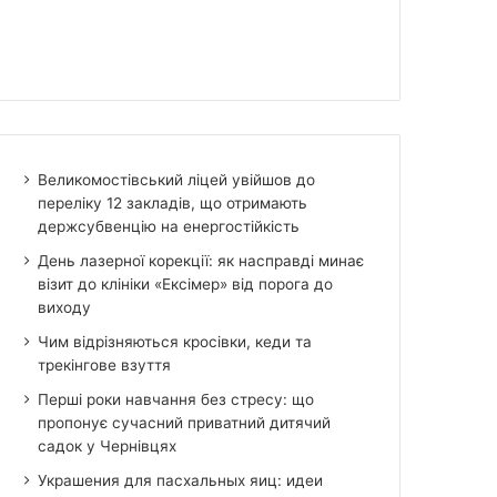
Великомостівський ліцей увійшов до
переліку 12 закладів, що отримають
держсубвенцію на енергостійкість
День лазерної корекції: як насправді минає
візит до клініки «Ексімер» від порога до
виходу
Чим відрізняються кросівки, кеди та
трекінгове взуття
Перші роки навчання без стресу: що
пропонує сучасний приватний дитячий
садок у Чернівцях
Украшения для пасхальных яиц: идеи