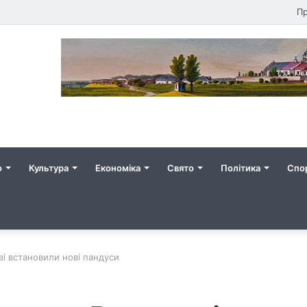
Пр
о
Культура
Економіка
Свято
Політика
Спо
і встановили нові пандуси