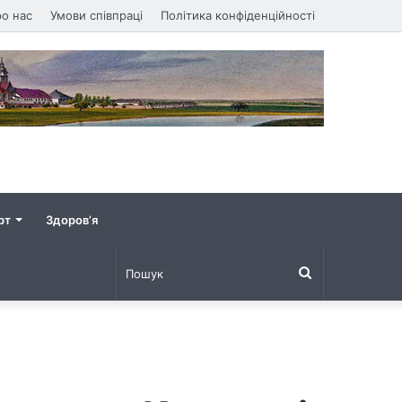
о нас
Умови співпраці
Політика конфіденційності
рт
Здоров’я
Пошук