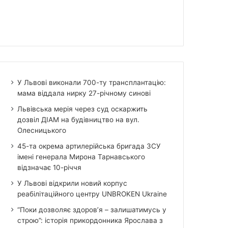
У Львові виконали 700-ту трансплантацію:
мама віддала нирку 27-річному синові
Львівська мерія через суд оскаржить
дозвіл ДІАМ на будівництво на вул.
Олесницького
45-та окрема артилерійська бригада ЗСУ
імені генерала Мирона Тарнавського
відзначає 10-річчя
У Львові відкрили новий корпус
реабілітаційного центру UNBROKEN Ukraine
“Поки дозволяє здоров’я – залишатимусь у
строю”: історія прикордонника Ярослава з