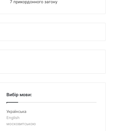
7 прикордонного загону
Вибір мови:
Українська
English
московитською