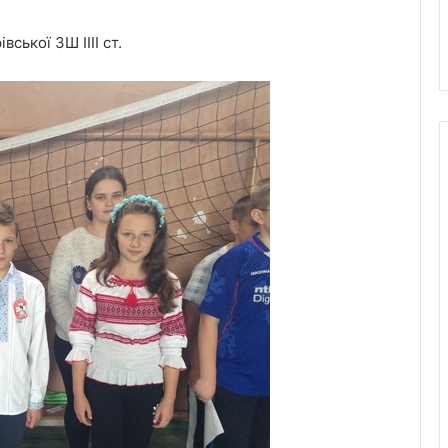
рівської ЗШ IIII ст.