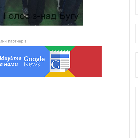
ини партнерів