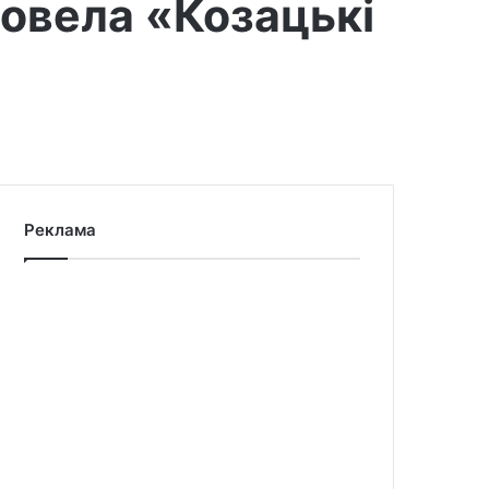
овела «Козацькі
Реклама