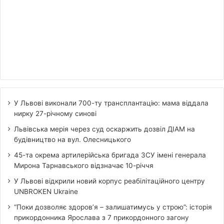
У Львові виконали 700-ту трансплантацію: мама віддала
нирку 27-річному синові
Львівська мерія через суд оскаржить дозвіл ДІАМ на
будівництво на вул. Олесницького
45-та окрема артилерійська бригада ЗСУ імені генерала
Мирона Тарнавського відзначає 10-річчя
У Львові відкрили новий корпус реабілітаційного центру
UNBROKEN Ukraine
“Поки дозволяє здоров’я – залишатимусь у строю”: історія
прикордонника Ярослава з 7 прикордонного загону