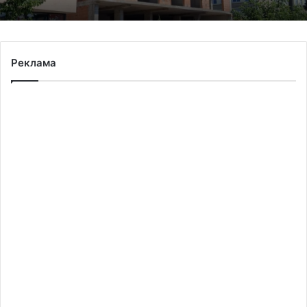
Львівська мерія через суд оскаржить
Реклама
дозвіл ДІАМ на будівництво на вул.
Олесницького