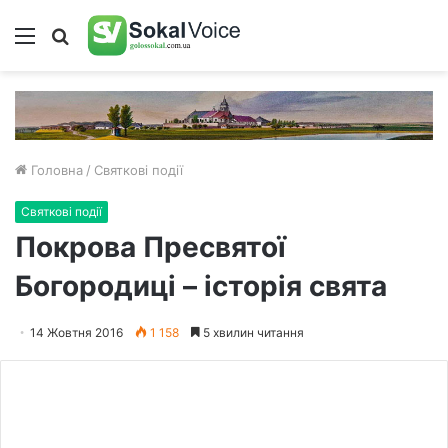
Меню
Пошук
Головна
/
Святкові події
Святкові події
Покрова Пресвятої
Богородиці – історія свята
14 Жовтня 2016
1 158
5 хвилин читання