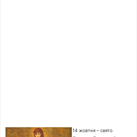
14 жовтня – свято