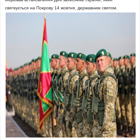
святкується на Покрову 14 жовтня, державним святом.