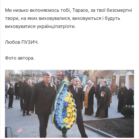
Ми низько вклоняємось тобі, Тарасе, за твої безсмертні
твори, на яких виховувалися, виховуються і будуть
виховуватися українціпатріоти.
Любов ПУЗИЧ.
Фото автора.