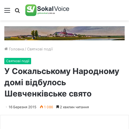
Меню
Пошук
Головна
/
Святкові події
Святкові події
У Сокальському Народному
домі відбулось
Шевченківське свято
16 Березня 2015
1 086
2 хвилин читання