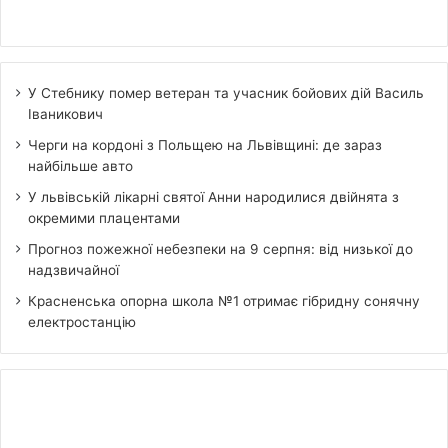
У Стебнику помер ветеран та учасник бойових дій Василь
Іваникович
Черги на кордоні з Польщею на Львівщині: де зараз
найбільше авто
У львівській лікарні святої Анни народилися двійнята з
окремими плацентами
Прогноз пожежної небезпеки на 9 серпня: від низької до
надзвичайної
Красненська опорна школа №1 отримає гібридну сонячну
електростанцію