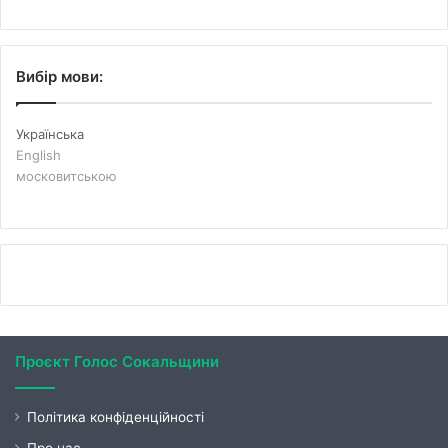
Вибір мови:
Українська
English
московитською
Проєкт Голос Сокальщини
Політика конфіденційності
Про нас