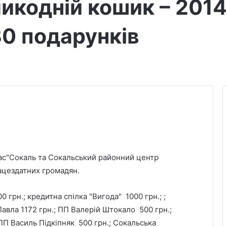
ликодній кошик – 2014
30 подарунків
тас"Сокаль та Сокальський районний центр
ацездатних громадян.
 грн.; кредитна спілка "Вигода" 1000 грн.; ;
Павла 1172 грн.; ПП Валерій Штокало 500 грн.;
 ПП Василь Підкіпняк 500 грн.; Сокальська