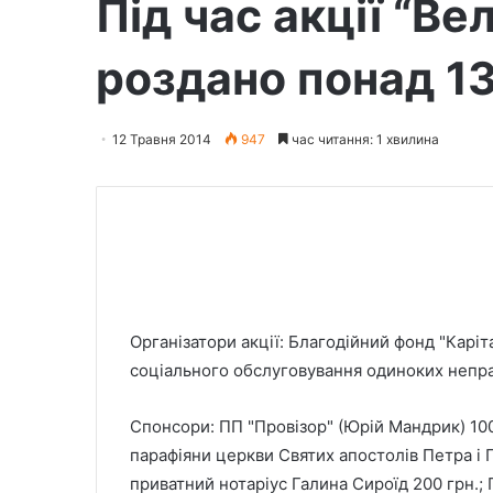
Під час акції “Ве
роздано понад 1
12 Травня 2014
947
час читання: 1 хвилина
Організатори акції: Благодійний фонд "Карі
соціального обслуговування одиноких непр
Спонсори: ПП "Провізор" (Юрій Мандрик) 1000
парафіяни церкви Святих апостолів Петра і 
приватний нотаріус Галина Сироїд 200 грн.;