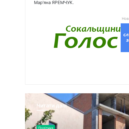
Мар'яна ЯРЕМЧУК.
Нов
Читати далі
Політика