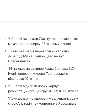
У Львові виконали 700-ту трансплантацію:
мама віддала нирку 27-річному синові
Львівська мерія через суд оскаржить
дозвіл ДІАМ на будівництво на вул.
Олесницького
45-та окрема артилерійська бригада ЗСУ
імені генерала Мирона Тарнавського
відзначає 10-річчя
У Львові відкрили новий корпус
реабілітаційного центру UNBROKEN Ukraine
“Поки дозволяє здоров’я – залишатимусь у
строю”: історія прикордонника Ярослава з