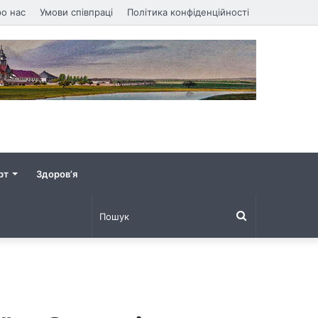
о нас
Умови співпраці
Політика конфіденційності
рт
Здоров’я
Пошук