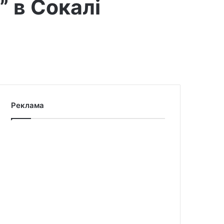
” в Сокалі
Реклама